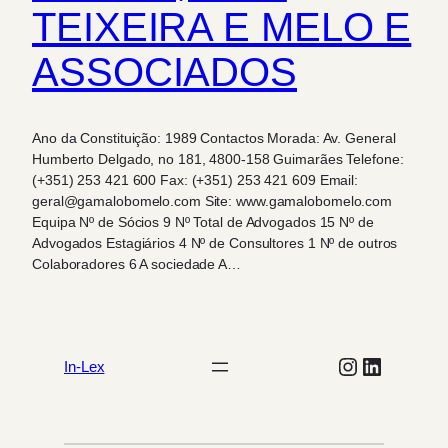
TEIXEIRA E MELO E
ASSOCIADOS
Ano da Constituição: 1989 Contactos Morada: Av. General
Humberto Delgado, no 181, 4800-158 Guimarães Telefone:
(+351) 253 421 600 Fax: (+351) 253 421 609 Email:
geral@gamalobomelo.com Site: www.gamalobomelo.com
Equipa Nº de Sócios 9 Nº Total de Advogados 15 Nº de
Advogados Estagiários 4 Nº de Consultores 1 Nº de outros
Colaboradores 6 A sociedade A…
Instagram
LinkedIn
In-Lex