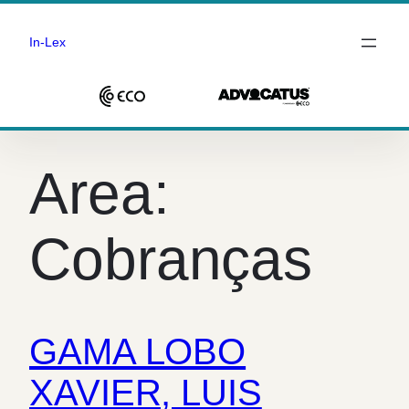
In-Lex
Saltar
para
Area:
o
conteúdo
Cobranças
GAMA LOBO
XAVIER, LUIS