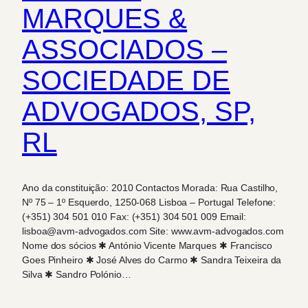
MARQUES &
ASSOCIADOS –
SOCIEDADE DE
ADVOGADOS, SP,
RL
Ano da constituição: 2010 Contactos Morada: Rua Castilho,
Nº 75 – 1º Esquerdo, 1250-068 Lisboa – Portugal Telefone:
(+351) 304 501 010 Fax: (+351) 304 501 009 Email:
lisboa@avm-advogados.com Site: www.avm-advogados.com
Nome dos sócios ✱ António Vicente Marques ✱ Francisco
Goes Pinheiro ✱ José Alves do Carmo ✱ Sandra Teixeira da
Silva ✱ Sandro Polónio…