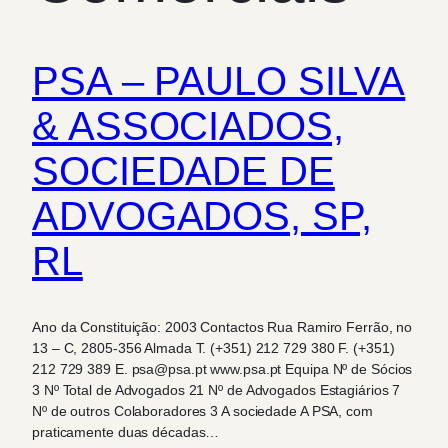
PSA – PAULO SILVA
& ASSOCIADOS,
SOCIEDADE DE
ADVOGADOS, SP,
RL
Ano da Constituição: 2003 Contactos Rua Ramiro Ferrão, no
13 – C, 2805-356 Almada T. (+351) 212 729 380 F. (+351)
212 729 389 E. psa@psa.pt www.psa.pt Equipa Nº de Sócios
3 Nº Total de Advogados 21 Nº de Advogados Estagiários 7
Nº de outros Colaboradores 3 A sociedade A PSA, com
praticamente duas décadas…