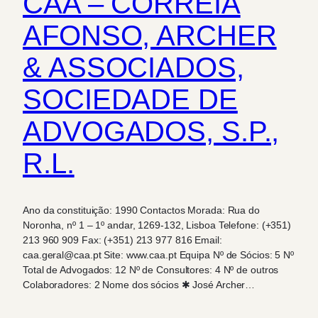
CAA – CORREIA
AFONSO, ARCHER
& ASSOCIADOS,
SOCIEDADE DE
ADVOGADOS, S.P.,
R.L.
Ano da constituição: 1990 Contactos Morada: Rua do
Noronha, nº 1 – 1º andar, 1269-132, Lisboa Telefone: (+351)
213 960 909 Fax: (+351) 213 977 816 Email:
caa.geral@caa.pt Site: www.caa.pt Equipa Nº de Sócios: 5 Nº
Total de Advogados: 12 Nº de Consultores: 4 Nº de outros
Colaboradores: 2 Nome dos sócios ✱ José Archer…