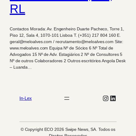
RL
Contactos Morada: Av. Engenheiro Duarte Pacheco, Torre 1,
Piso 12, Sala 4, 1070-101 Lisboa T. (+351) 217 804 160 E.
geral@meloalves.com / recrutamento@meloalves.com Site:
www.meloalves.com Equipa Nº de Sócios 6 Nº Total de
Advogados 15 Nº de Adv. Estagiários 2 Nº de Consultores 5
Nº de outros Colaboradores 2 Outros escritórios Angola Desk
– Luanda…
Instagram
LinkedIn
In-Lex
© Copyright ECO 2026 Swipe News, SA. Todos os
Direitos Reservados