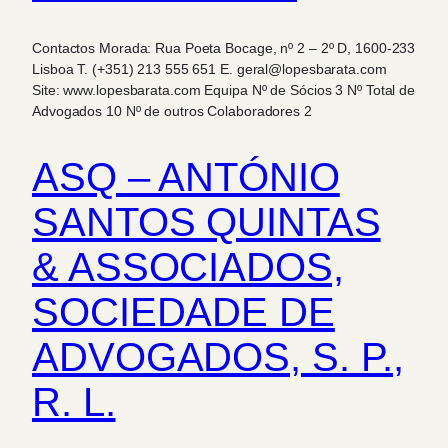
Contactos Morada: Rua Poeta Bocage, nº 2 – 2º D, 1600-233
Lisboa T. (+351) 213 555 651 E. geral@lopesbarata.com
Site: www.lopesbarata.com Equipa Nº de Sócios 3 Nº Total de
Advogados 10 Nº de outros Colaboradores 2
ASQ – ANTÓNIO
SANTOS QUINTAS
& ASSOCIADOS,
SOCIEDADE DE
ADVOGADOS, S. P.,
R. L.