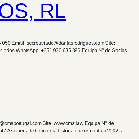
OS, RL
95 050 Email: secretariado@dantasrodrigues.com Site:
ociados WhatsApp: +351 930 635 896 Equipa Nº de Sócios
ms@cmsportugal.com Site: www.cms.law Equipa Nº de
: 47 A sociedade Com uma história que remonta a 2002, a