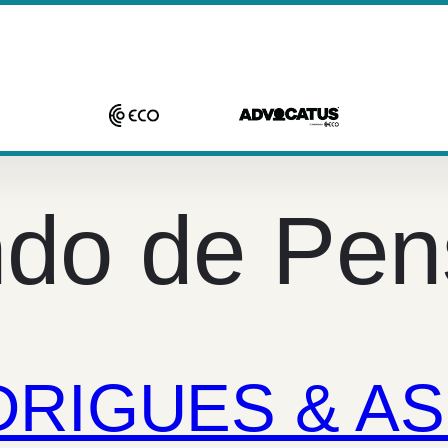
do de Pen
DRIGUES & A