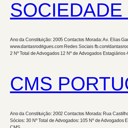
SOCIEDADE
Ano da Constituição: 2005 Contactos Morada: Av. Elias Gar
www.dantasrodrigues.com Redes Sociais fb.com/dantasro
2 Nº Total de Advogados 12 Nº de Advogados Estagiários 
CMS PORTU
Ano da Constituição: 2002 Contactos Morada: Rua Castilh
Sócios: 30 Nº Total de Advogados: 105 Nº de Advogados Es
CMS…