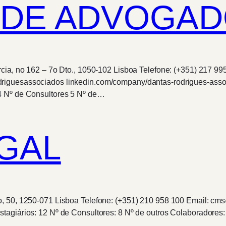
 DE ADVOGAD
cia, no 162 – 7o Dto., 1050-102 Lisboa Telefone: (+351) 217 9
driguesassociados linkedin.com/company/dantas-rodrigues-ass
4 Nº de Consultores 5 Nº de…
GAL
o, 50, 1250-071 Lisboa Telefone: (+351) 210 958 100 Email: c
tagiários: 12 Nº de Consultores: 8 Nº de outros Colaboradores