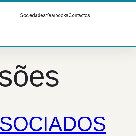
Sociedades
Yearbooks
Contactos
sões
SSOCIADOS