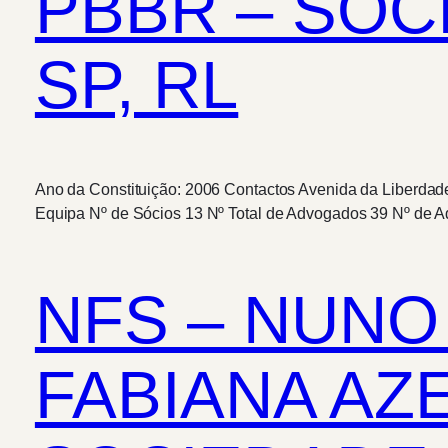
PBBR – SOC
SP, RL
Ano da Constituição: 2006 Contactos Avenida da Liberdade,
Equipa Nº de Sócios 13 Nº Total de Advogados 39 Nº de A
NFS – NUNO
FABIANA AZ