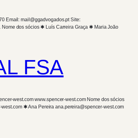
770 Email: mail@ggadvogados.pt Site:
1 Nome dos sócios ✱ Luís Carreira Graça ✱ Maria João
L FSA
l@spencer-west.com www.spencer-west.com Nome dos sócios
r-west.com ✱ Ana Pereira ana.pereira@spencer-west.com