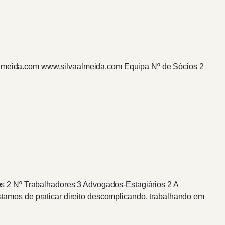
vaalmeida.com www.silvaalmeida.com Equipa Nº de Sócios 2
s 2 Nº Trabalhadores 3 Advogados-Estagiários 2 A
amos de praticar direito descomplicando, trabalhando em