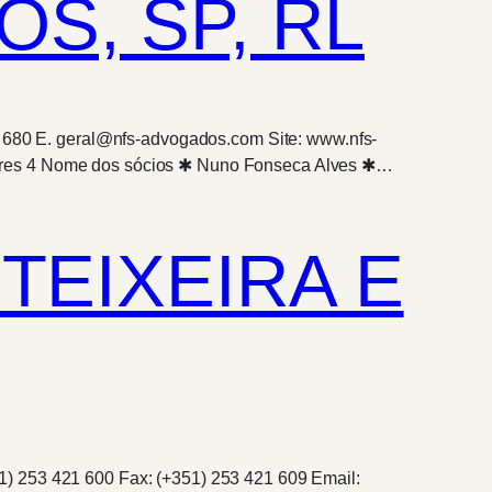
S, SP, RL
61 680 E. geral@nfs-advogados.com Site: www.nfs-
dores 4 Nome dos sócios ✱ Nuno Fonseca Alves ✱…
TEIXEIRA E
1) 253 421 600 Fax: (+351) 253 421 609 Email: