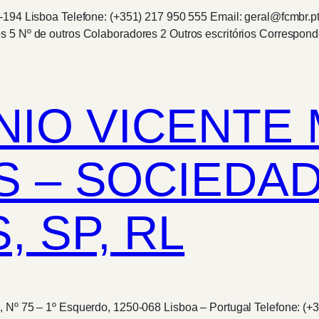
-194 Lisboa Telefone: (+351) 217 950 555 Email: geral@fcmbr.pt
s 5 Nº de outros Colaboradores 2 Outros escritórios Correspon
NIO VICENTE
 – SOCIEDAD
 SP, RL
, Nº 75 – 1º Esquerdo, 1250-068 Lisboa – Portugal Telefone: (+