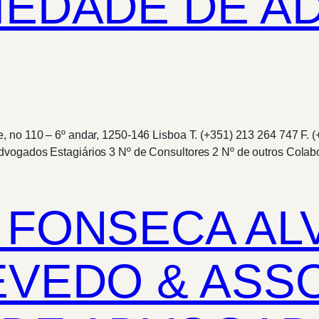
IEDADE DE A
 no 110 – 6º andar, 1250-146 Lisboa T. (+351) 213 264 747 F. (
dvogados Estagiários 3 Nº de Consultores 2 Nº de outros Cola
 FONSECA AL
EVEDO & ASS