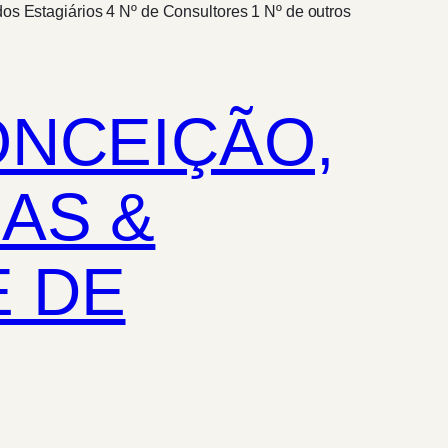
 Estagiários 4 Nº de Consultores 1 Nº de outros
ONCEIÇÃO,
AS &
E DE