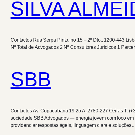
SILVA ALMEI
Contactos Rua Serpa Pinto, no 15 – 2º Dto., 1200-443 Lis
Nº Total de Advogados 2 Nº Consultores Jurídicos 1 
SBB
Contactos Av. Copacabana 19 2o A, 2780-227 Oeiras T. (+
sociedade SBB Advogados — energia jovem com foco em res
providenciar respostas ágeis, linguagem clara e soluções