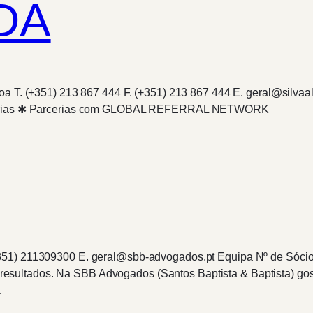
DA
boa T. (+351) 213 867 444 F. (+351) 213 867 444 E. geral@sil
Parcerias ✱ Parcerias com GLOBAL REFERRAL NETWORK
351) 211309300 E. geral@sbb-advogados.pt Equipa Nº de Sócio
ultados. Na SBB Advogados (Santos Baptista & Baptista) gost
…