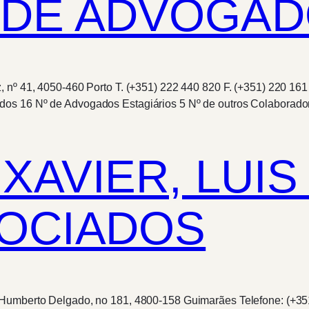
DE ADVOGADO
, nº 41, 4050-460 Porto T. (+351) 222 440 820 F. (+351) 220 1
ados 16 Nº de Advogados Estagiários 5 Nº de outros Colabora
AVIER, LUIS 
SOCIADOS
 Humberto Delgado, no 181, 4800-158 Guimarães Telefone: (+35