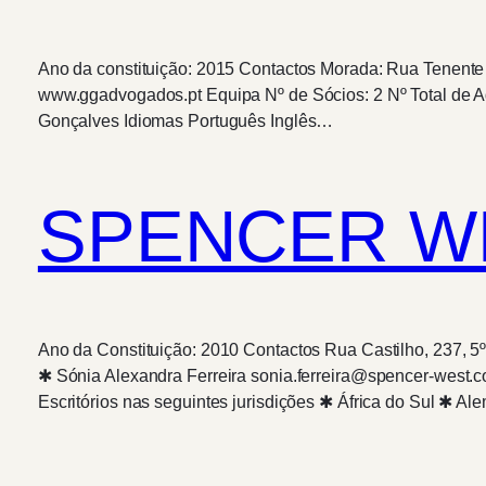
Ano da constituição: 2015 Contactos Morada: Rua Tenente
www.ggadvogados.pt Equipa Nº de Sócios: 2 Nº Total de A
Gonçalves Idiomas Português Inglês…
SPENCER W
Ano da Constituição: 2010 Contactos Rua Castilho, 237, 
✱ Sónia Alexandra Ferreira sonia.ferreira@spencer-wes
Escritórios nas seguintes jurisdições ✱ África do Sul ✱