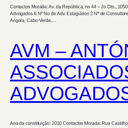
Contactos Morada: Av. da República, no 44 – 2o Dto., 1050
Advogados 6 Nº No de Adv. Estagiários 2 Nº de Consultore
Angola, Cabo-Verde,…
AVM – ANTÓ
ASSOCIADOS
ADVOGADOS,
Ano da constituição: 2010 Contactos Morada: Rua Castilho