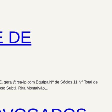
E DE
E. geral@rsa-lp.com Equipa Nº de Sócios 11 Nº Total de
so Subtil, Rita Montalvão,…