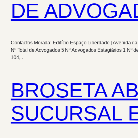
DE ADVOGA
Contactos Morada: Edifício Espaço Liberdade | Avenida d
Nº Total de Advogados 5 Nº Advogados Estagiários 1 Nº de
104,…
BROSETA AB
SUCURSAL 