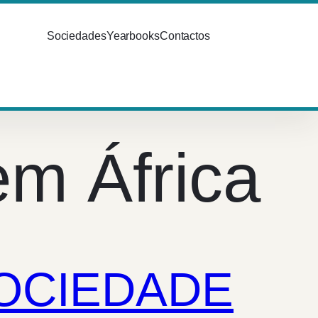
Sociedades
Yearbooks
Contactos
em África
SOCIEDADE