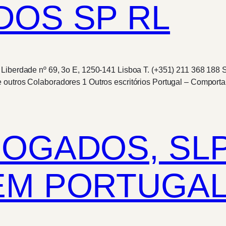
DOS SP RL
a Liberdade nº 69, 3o E, 1250-141 Lisboa T. (+351) 211 368 18
 outros Colaboradores 1 Outros escritórios Portugal – Comporta
OGADOS, SLP
EM PORTUGA