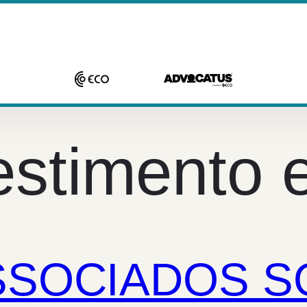
estimento 
SSOCIADOS 