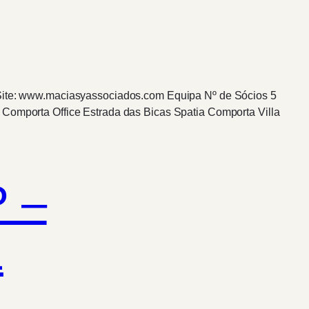
8 Site: www.maciasyassociados.com Equipa Nº de Sócios 5
 Comporta Office Estrada das Bicas Spatia Comporta Villa
 –
L