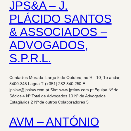
JPS&A – J.
PLÁCIDO SANTOS
& ASSOCIADOS –
ADVOGADOS,
S.P.R.L.
Contactos Morada: Largo 5 de Outubro, no 9 – 10, 1o andar,
8400-345 Lagoa T. (+351) 282 340 250 E.
jpslaw@jpslaw.com.pt Site: www.jpslaw.com.pt Equipa Nº de
Sócios 4 Nº Total de Advogados 10 Nº de Advogados
Estagiários 2 Nº de outros Colaboradores 5
AVM – ANTÓNIO