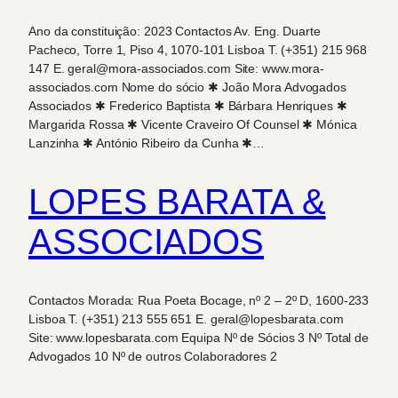
Ano da constituição: 2023 Contactos Av. Eng. Duarte
Pacheco, Torre 1, Piso 4, 1070-101 Lisboa T. (+351) 215 968
147 E. geral@mora-associados.com Site: www.mora-
associados.com Nome do sócio ✱ João Mora Advogados
Associados ✱ Frederico Baptista ✱ Bárbara Henriques ✱
Margarida Rossa ✱ Vicente Craveiro Of Counsel ✱ Mónica
Lanzinha ✱ António Ribeiro da Cunha ✱…
LOPES BARATA &
ASSOCIADOS
Contactos Morada: Rua Poeta Bocage, nº 2 – 2º D, 1600-233
Lisboa T. (+351) 213 555 651 E. geral@lopesbarata.com
Site: www.lopesbarata.com Equipa Nº de Sócios 3 Nº Total de
Advogados 10 Nº de outros Colaboradores 2