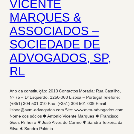
VICENTE
MARQUES &
ASSOCIADOS –
SOCIEDADE DE
ADVOGADOS, SP,
RL
Ano da constituição: 2010 Contactos Morada: Rua Castilho,
Nº 75 – 1º Esquerdo, 1250-068 Lisboa – Portugal Telefone:
(+351) 304 501 010 Fax: (+351) 304 501 009 Email:
lisboa@avm-advogados.com Site: www.avm-advogados.com
Nome dos sócios ✱ António Vicente Marques ✱ Francisco
Goes Pinheiro ✱ José Alves do Carmo ✱ Sandra Teixeira da
Silva ✱ Sandro Polónio…