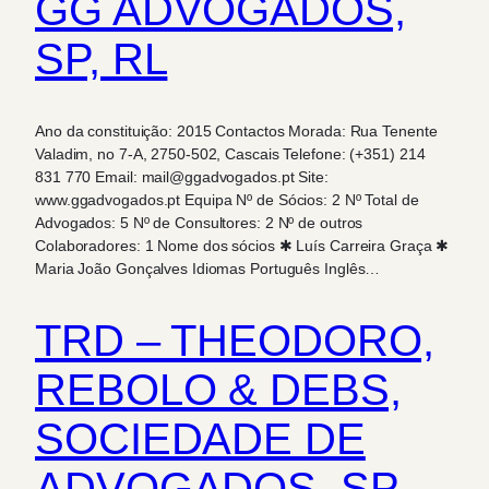
GG ADVOGADOS,
SP, RL
Ano da constituição: 2015 Contactos Morada: Rua Tenente
Valadim, no 7-A, 2750-502, Cascais Telefone: (+351) 214
831 770 Email: mail@ggadvogados.pt Site:
www.ggadvogados.pt Equipa Nº de Sócios: 2 Nº Total de
Advogados: 5 Nº de Consultores: 2 Nº de outros
Colaboradores: 1 Nome dos sócios ✱ Luís Carreira Graça ✱
Maria João Gonçalves Idiomas Português Inglês…
TRD – THEODORO,
REBOLO & DEBS,
SOCIEDADE DE
ADVOGADOS, SP