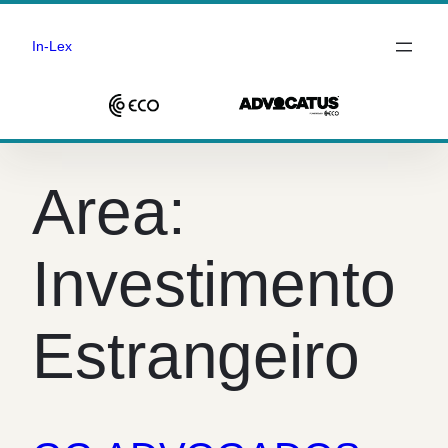
In-Lex
Saltar
para
Area:
o
conteúdo
Investimento
Estrangeiro