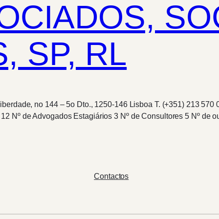
SOCIADOS, S
 SP, RL
berdade, no 144 – 5o Dto., 1250-146 Lisboa T. (+351) 213 570 0
s 12 Nº de Advogados Estagiários 3 Nº de Consultores 5 Nº de
Contactos