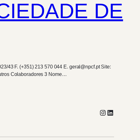
OCIEDADE DE
23/43 F. (+351) 213 570 044 E. geral@npcf.pt Site:
 outros Colaboradores 3 Nome…
Instagram
LinkedIn