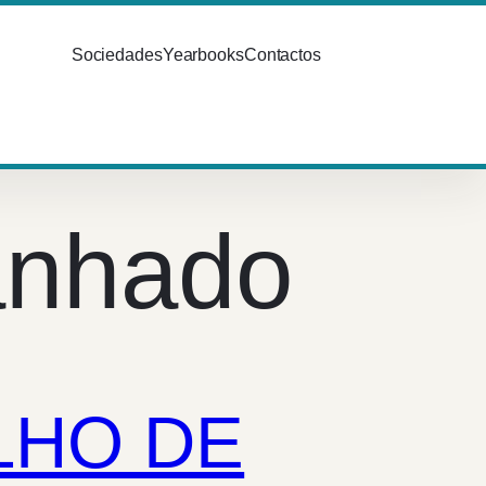
Sociedades
Yearbooks
Contactos
anhado
LHO DE