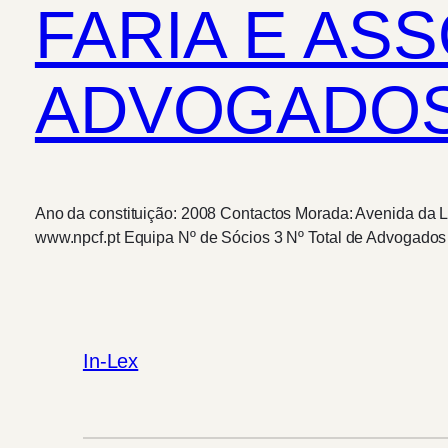
FARIA E AS
ADVOGADOS,
Ano da constituição: 2008 Contactos Morada: Avenida da Li
www.npcf.pt Equipa Nº de Sócios 3 Nº Total de Advogado
In-Lex