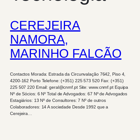
CEREJEIRA
NAMORA,
MARINHO FALCÃO
Contactos Morada: Estrada da Circunvalação 7642, Piso 4,
4200-162 Porto Telefone: (+351) 225 573 520 Fax: (+351)
225 507 220 Email: geral@cnmf.pt Site: www.cnmf.pt Equipa
Nº de Sócios: 6 Nº Total de Advogados: 67 Nº de Advogados
Estagiários: 13 Nº de Consultores: 7 Nº de outros
Colaboradores: 14 A sociedade Desde 1992 que a
Cerejeira…