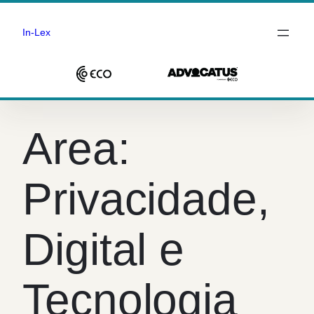
In-Lex
Saltar
para
Area:
o
conteúdo
Privacidade,
Digital e
Tecnologia