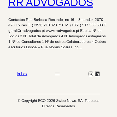
RR ADVOGADOS
Contactos Rua Barbosa Resende, no 16 – 3o andar, 2670-
420 Loures T. (+351) 219 823 716 M. (+351) 917 558 503 E.
geral@rradvogados.pt www.rradvogados.pt Equipa Nº de
Sócios 3 Nº Total de Advogados 4 Nº Advogados estagiários
1 Nº de Consultores 1 Nº de outros Colaboradores 4 Outros
escritórios Lisboa – Rua Morais Soares, no…
Instagram
LinkedIn
In-Lex
© Copyright ECO 2026 Swipe News, SA. Todos os
Direitos Reservados