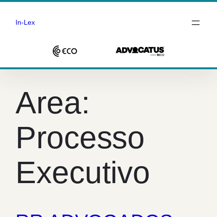
In-Lex
Saltar
para
Area:
o
conteúdo
Processo
Executivo