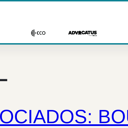
L
OCIADOS: BO