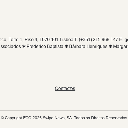
eco, Torre 1, Piso 4, 1070-101 Lisboa T. (+351) 215 968 147 E
sociados ✱ Frederico Baptista ✱ Bárbara Henriques ✱ Margar
Contactos
© Copyright ECO 2026 Swipe News, SA. Todos os Direitos Reservados