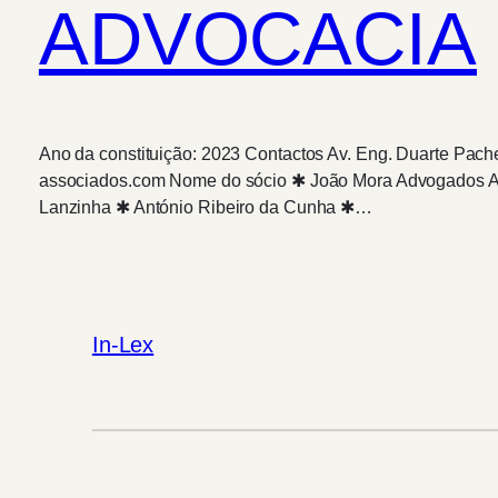
ADVOCACIA
Ano da constituição: 2023 Contactos Av. Eng. Duarte Pach
associados.com Nome do sócio ✱ João Mora Advogados As
Lanzinha ✱ António Ribeiro da Cunha ✱…
In-Lex