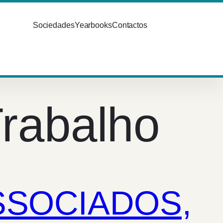
Sociedades
Yearbooks
Contactos
rabalho
SSOCIADOS,