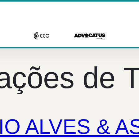
ações de T
IO ALVES & A