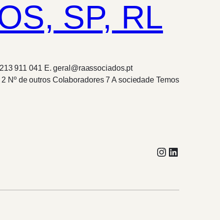
S, SP, RL
) 213 911 041 E. geral@raassociados.pt
 2 Nº de outros Colaboradores 7 A sociedade Temos
Instagram
LinkedIn