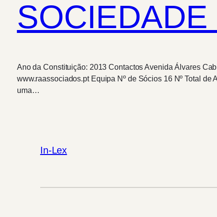
SOCIEDADE 
Ano da Constituição: 2013 Contactos Avenida Álvares Cabr
www.raassociados.pt Equipa Nº de Sócios 16 Nº Total de 
uma…
In-Lex