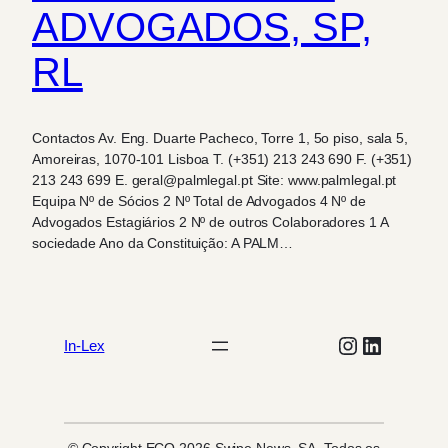
ADVOGADOS, SP,
RL
Contactos Av. Eng. Duarte Pacheco, Torre 1, 5o piso, sala 5,
Amoreiras, 1070-101 Lisboa T. (+351) 213 243 690 F. (+351)
213 243 699 E. geral@palmlegal.pt Site: www.palmlegal.pt
Equipa Nº de Sócios 2 Nº Total de Advogados 4 Nº de
Advogados Estagiários 2 Nº de outros Colaboradores 1 A
sociedade Ano da Constituição: A PALM…
Instagram
LinkedIn
In-Lex
© Copyright ECO 2026 Swipe News, SA. Todos os