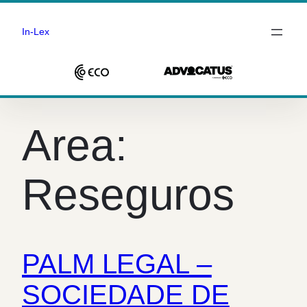
In-Lex
Saltar
para
Area:
o
conteúdo
Reseguros
PALM LEGAL –
SOCIEDADE DE