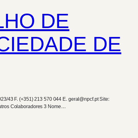
LHO DE
OCIEDADE DE
23/43 F. (+351) 213 570 044 E. geral@npcf.pt Site:
 outros Colaboradores 3 Nome…