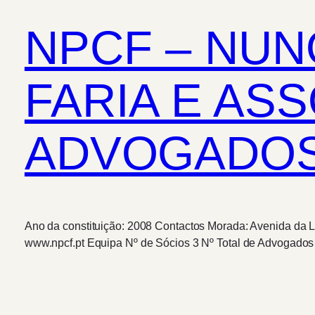
NPCF – NUN
FARIA E AS
ADVOGADOS,
Ano da constituição: 2008 Contactos Morada: Avenida da Li
www.npcf.pt Equipa Nº de Sócios 3 Nº Total de Advogado