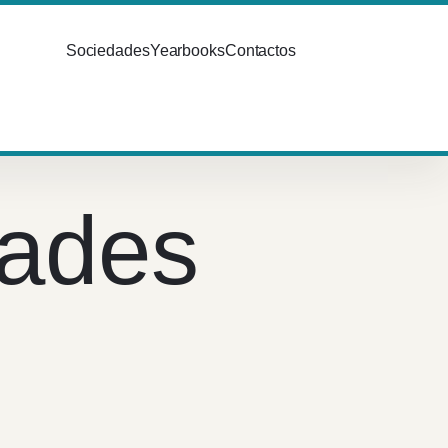
Sociedades
Yearbooks
Contactos
dades