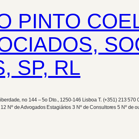
O PINTO COE
SOCIADOS, S
 SP, RL
berdade, no 144 – 5o Dto., 1250-146 Lisboa T. (+351) 213 570 0
s 12 Nº de Advogados Estagiários 3 Nº de Consultores 5 Nº de