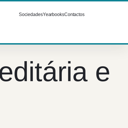
Sociedades
Yearbooks
Contactos
ditária e