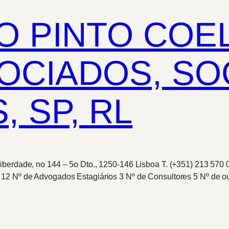
O PINTO COE
SOCIADOS, S
 SP, RL
berdade, no 144 – 5o Dto., 1250-146 Lisboa T. (+351) 213 570 0
s 12 Nº de Advogados Estagiários 3 Nº de Consultores 5 Nº de