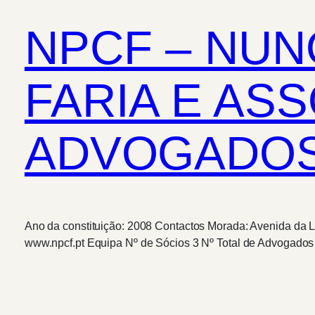
NPCF – NUN
FARIA E AS
ADVOGADOS,
Ano da constituição: 2008 Contactos Morada: Avenida da Li
www.npcf.pt Equipa Nº de Sócios 3 Nº Total de Advogado