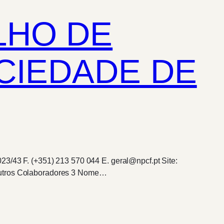
LHO DE
OCIEDADE DE
23/43 F. (+351) 213 570 044 E. geral@npcf.pt Site:
 outros Colaboradores 3 Nome…