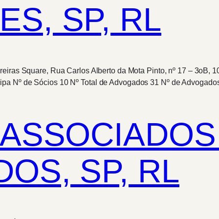
S, SP, RL
eiras Square, Rua Carlos Alberto da Mota Pinto, nº 17 – 3oB, 1
ipa Nº de Sócios 10 Nº Total de Advogados 31 Nº de Advogados
 ASSOCIADOS
OS, SP, RL