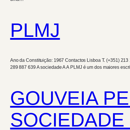
PLMJ
Ano da Constituição: 1967 Contactos Lisboa T. (+351) 213 1
289 887 639 A sociedade A A PLMJ é um dos maiores escri
GOUVEIA PE
SOCIEDADE