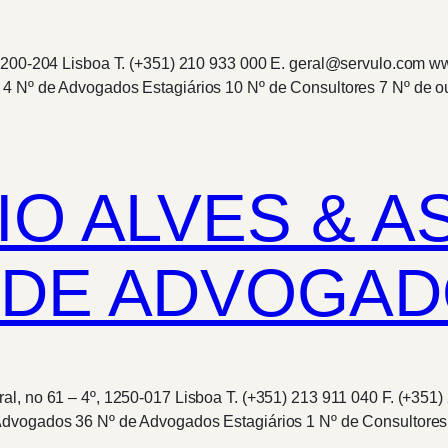
, 1200-204 Lisboa T. (+351) 210 933 000 E. geral@servulo.com
 4 Nº de Advogados Estagiários 10 Nº de Consultores 7 Nº de 
IO ALVES & A
DE ADVOGADO
al, no 61 – 4º, 1250-017 Lisboa T. (+351) 213 911 040 F. (+351
Advogados 36 Nº de Advogados Estagiários 1 Nº de Consultores