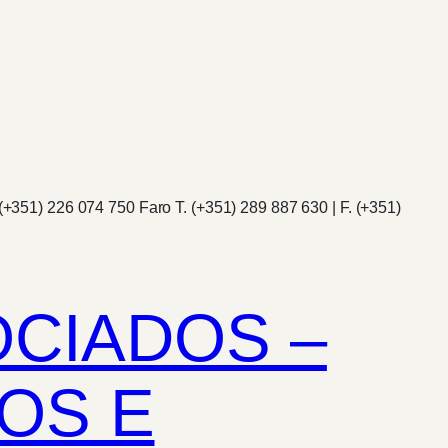
(+351) 226 074 750 Faro T. (+351) 289 887 630 | F. (+351)
OCIADOS –
OS E