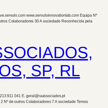
 www.servulo.com www.servuloinnovationlab.com Equipa Nº
outros Colaboradores 30 A sociedade Reconhecida pela
SSOCIADOS,
S, SP, RL
) 213 911 041 E. geral@raassociados.pt
 2 Nº de outros Colaboradores 7 A sociedade Temos