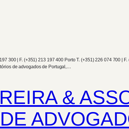
97 300 | F. (+351) 213 197 400 Porto T. (+351) 226 074 700 | F. 
tórios de advogados de Portugal,…
REIRA & ASS
 DE ADVOGAD