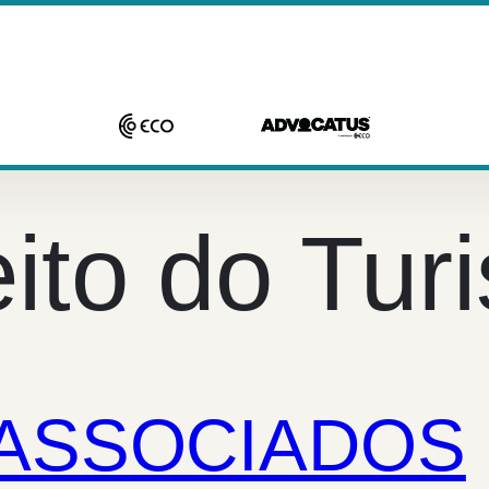
eito do Tur
 ASSOCIADOS