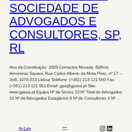
SOCIEDADE DE
ADVOGADOS E
CONSULTORES, SP,
RL
Ano da Constituição: 2005 Contactos Morada: Edifício
Amoreiras Square, Rua Carlos Alberto da Mota Pinto, nº 17 –
3oB, 1070-313 Lisboa Telefone: (+351) 213 121 550 Fax:
(+351) 213 121 551 Email: gpa@gpasa.pt Site:
www.gpasa.pt Equipa Nº de Sócios 10 Nº Total de Advogados
31 Nº de Advogados Estagiários 8 Nº de Consultores 4 Nº…
Instagram
LinkedIn
In-Lex