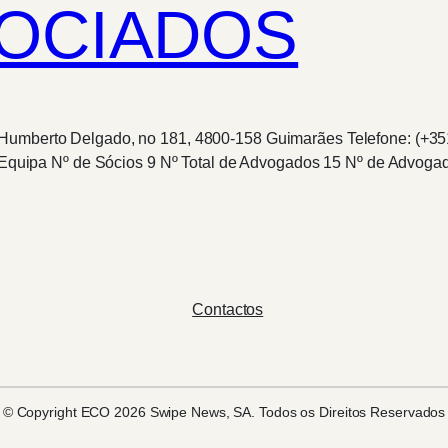
SOCIADOS
 Humberto Delgado, no 181, 4800-158 Guimarães Telefone: (+35
pa Nº de Sócios 9 Nº Total de Advogados 15 Nº de Advogados
Contactos
© Copyright ECO 2026 Swipe News, SA. Todos os Direitos Reservados