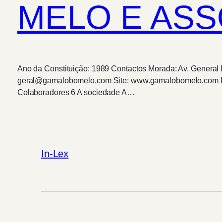
MELO E AS
Ano da Constituição: 1989 Contactos Morada: Av. General
geral@gamalobomelo.com Site: www.gamalobomelo.com Equi
Colaboradores 6 A sociedade A…
In-Lex