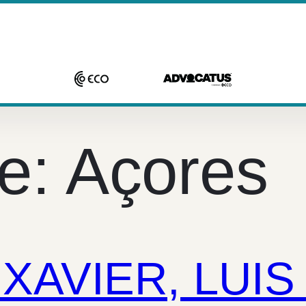
de:
Açores
AVIER, LUIS 