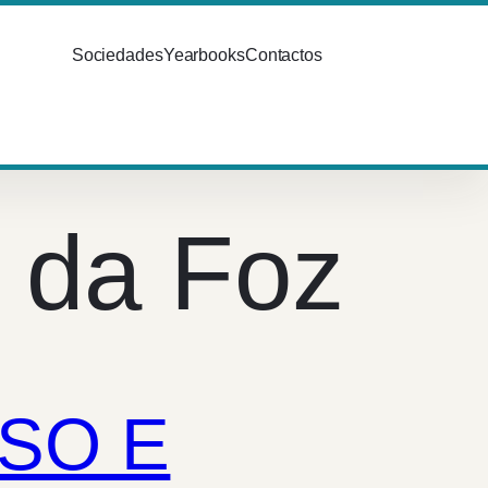
Sociedades
Yearbooks
Contactos
a da Foz
SO E