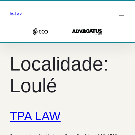
In-Lex
Saltar
para
Localidade:
o
conteúdo
Loulé
TPA LAW