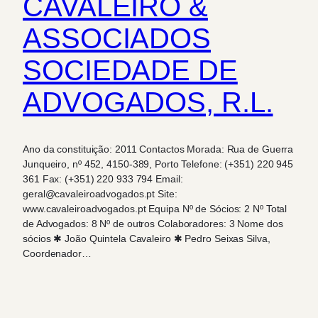
CAVALEIRO &
ASSOCIADOS
SOCIEDADE DE
ADVOGADOS, R.L.
Ano da constituição: 2011 Contactos Morada: Rua de Guerra
Junqueiro, nº 452, 4150-389, Porto Telefone: (+351) 220 945
361 Fax: (+351) 220 933 794 Email:
geral@cavaleiroadvogados.pt Site:
www.cavaleiroadvogados.pt Equipa Nº de Sócios: 2 Nº Total
de Advogados: 8 Nº de outros Colaboradores: 3 Nome dos
sócios ✱ João Quintela Cavaleiro ✱ Pedro Seixas Silva,
Coordenador…