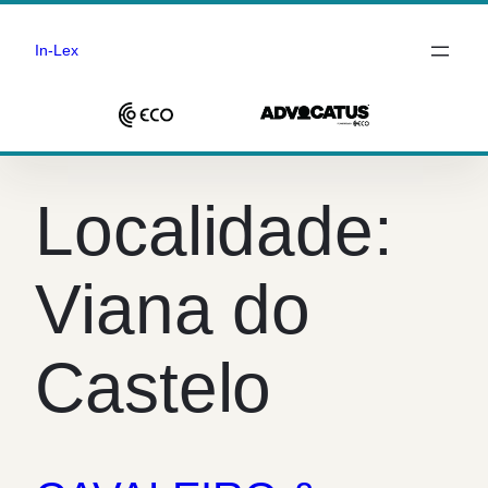
In-Lex
Saltar
para
Localidade:
o
conteúdo
Viana do
Castelo