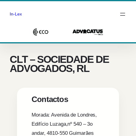
In-Lex
Saltar
para
o
CLT – SOCIEDADE DE
conteúdo
ADVOGADOS, RL
Contactos
Morada: Avenida de Londres,
Edifício Luzaga,nº 540 – 3o
andar, 4810-550 Guimarães