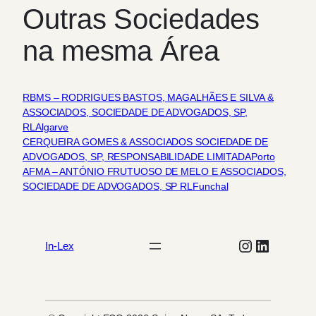
Outras Sociedades
na mesma Área
RBMS – RODRIGUES BASTOS, MAGALHÃES E SILVA &
ASSOCIADOS, SOCIEDADE DE ADVOGADOS, SP,
RL
Algarve
CERQUEIRA GOMES & ASSOCIADOS SOCIEDADE DE
ADVOGADOS, SP, RESPONSABILIDADE LIMITADA
Porto
AFMA – ANTÓNIO FRUTUOSO DE MELO E ASSOCIADOS,
SOCIEDADE DE ADVOGADOS, SP RL
Funchal
Instagram
LinkedIn
In-Lex