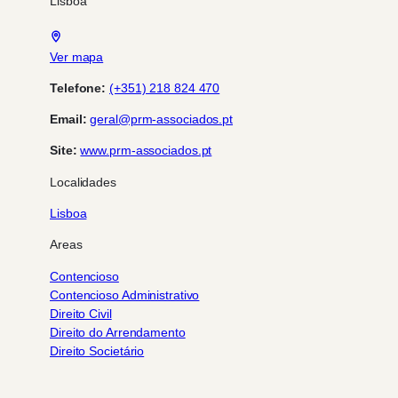
Lisboa
Ver mapa
Telefone:
(+351) 218 824 470
Email:
geral@prm-associados.pt
Site:
www.prm-associados.pt
Localidades
Lisboa
Areas
Contencioso
Contencioso Administrativo
Direito Civil
Direito do Arrendamento
Direito Societário