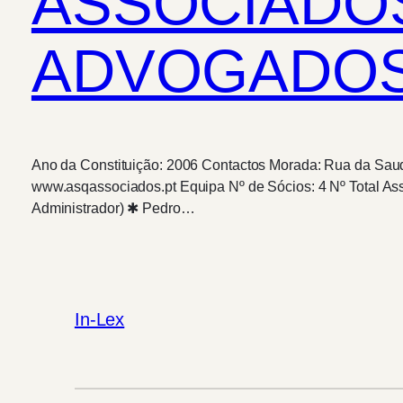
ASSOCIADOS
ADVOGADOS, S
Ano da Constituição: 2006 Contactos Morada: Rua da Sauda
www.asqassociados.pt Equipa Nº de Sócios: 4 Nº Total Ass
Administrador) ✱ Pedro…
In-Lex