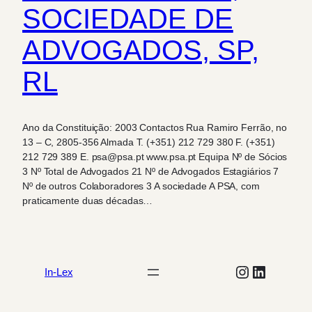
SOCIEDADE DE
ADVOGADOS, SP,
RL
Ano da Constituição: 2003 Contactos Rua Ramiro Ferrão, no
13 – C, 2805-356 Almada T. (+351) 212 729 380 F. (+351)
212 729 389 E. psa@psa.pt www.psa.pt Equipa Nº de Sócios
3 Nº Total de Advogados 21 Nº de Advogados Estagiários 7
Nº de outros Colaboradores 3 A sociedade A PSA, com
praticamente duas décadas…
Instagram
LinkedIn
In-Lex