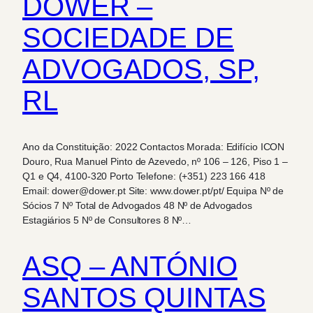
DOWER –
SOCIEDADE DE
ADVOGADOS, SP,
RL
Ano da Constituição: 2022 Contactos Morada: Edifício ICON
Douro, Rua Manuel Pinto de Azevedo, nº 106 – 126, Piso 1 –
Q1 e Q4, 4100-320 Porto Telefone: (+351) 223 166 418
Email: dower@dower.pt Site: www.dower.pt/pt/ Equipa Nº de
Sócios 7 Nº Total de Advogados 48 Nº de Advogados
Estagiários 5 Nº de Consultores 8 Nº…
ASQ – ANTÓNIO
SANTOS QUINTAS