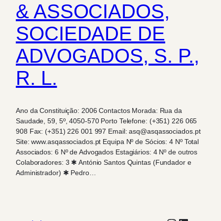
& ASSOCIADOS,
SOCIEDADE DE
ADVOGADOS, S. P.,
R. L.
Ano da Constituição: 2006 Contactos Morada: Rua da
Saudade, 59, 5º, 4050-570 Porto Telefone: (+351) 226 065
908 Fax: (+351) 226 001 997 Email: asq@asqassociados.pt
Site: www.asqassociados.pt Equipa Nº de Sócios: 4 Nº Total
Associados: 6 Nº de Advogados Estagiários: 4 Nº de outros
Colaboradores: 3 ✱ António Santos Quintas (Fundador e
Administrador) ✱ Pedro…