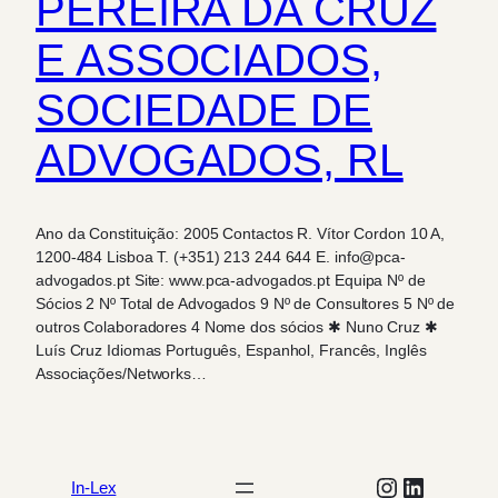
PEREIRA DA CRUZ
E ASSOCIADOS,
SOCIEDADE DE
ADVOGADOS, RL
Ano da Constituição: 2005 Contactos R. Vítor Cordon 10 A,
1200-484 Lisboa T. (+351) 213 244 644 E. info@pca-
advogados.pt Site: www.pca-advogados.pt Equipa Nº de
Sócios 2 Nº Total de Advogados 9 Nº de Consultores 5 Nº de
outros Colaboradores 4 Nome dos sócios ✱ Nuno Cruz ✱
Luís Cruz Idiomas Português, Espanhol, Francês, Inglês
Associações/Networks…
Instagram
LinkedIn
In-Lex