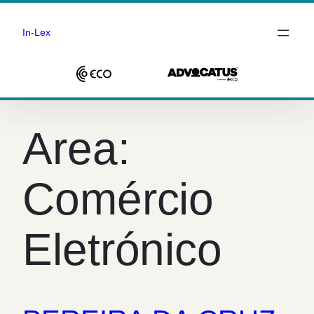
In-Lex
Saltar
para
Area:
o
conteúdo
Comércio
Eletrónico