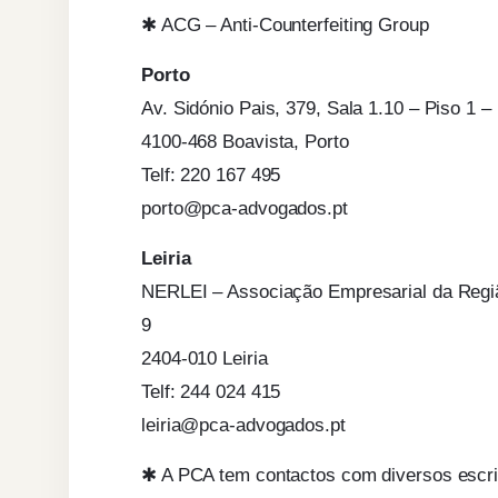
✱ ACG – Anti-Counterfeiting Group
Porto
Av. Sidónio Pais, 379, Sala 1.10 – Piso 1 –
4100-468 Boavista, Porto
Telf: 220 167 495
porto@pca-advogados.pt
Leiria
NERLEI – Associação Empresarial da Região
9
2404-010 Leiria
Telf: 244 024 415
leiria@pca-advogados.pt
✱ A PCA tem contactos com diversos escrit