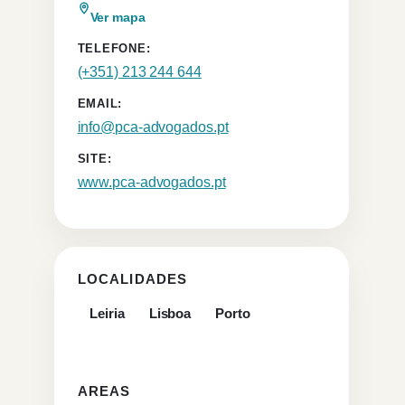
Ver mapa
TELEFONE:
(+351) 213 244 644
EMAIL:
info@pca-advogados.pt
SITE:
www.pca-advogados.pt
LOCALIDADES
Leiria
Lisboa
Porto
AREAS