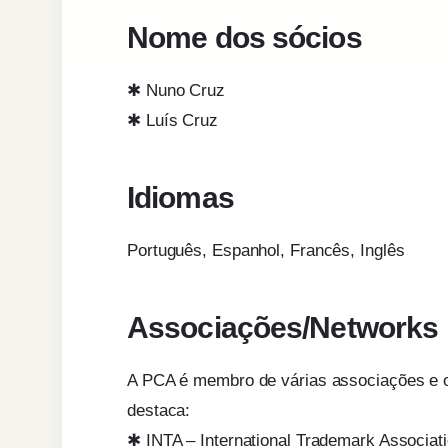
Nome dos sócios
✱ Nuno Cruz
✱ Luís Cruz
Idiomas
Português, Espanhol, Francês, Inglês
Associações/Networks
A PCA é membro de várias associações e or
destaca:
✱ INTA – International Trademark Associat