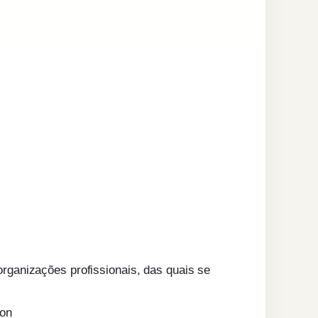
ganizações profissionais, das quais se
ion