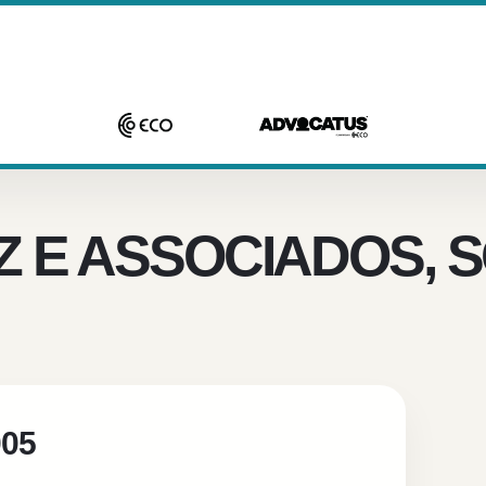
Z E ASSOCIADOS, 
005