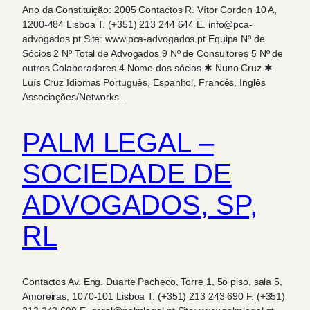
Ano da Constituição: 2005 Contactos R. Vítor Cordon 10 A,
1200-484 Lisboa T. (+351) 213 244 644 E. info@pca-
advogados.pt Site: www.pca-advogados.pt Equipa Nº de
Sócios 2 Nº Total de Advogados 9 Nº de Consultores 5 Nº de
outros Colaboradores 4 Nome dos sócios ✱ Nuno Cruz ✱
Luís Cruz Idiomas Português, Espanhol, Francês, Inglês
Associações/Networks…
PALM LEGAL –
SOCIEDADE DE
ADVOGADOS, SP,
RL
Contactos Av. Eng. Duarte Pacheco, Torre 1, 5o piso, sala 5,
Amoreiras, 1070-101 Lisboa T. (+351) 213 243 690 F. (+351)