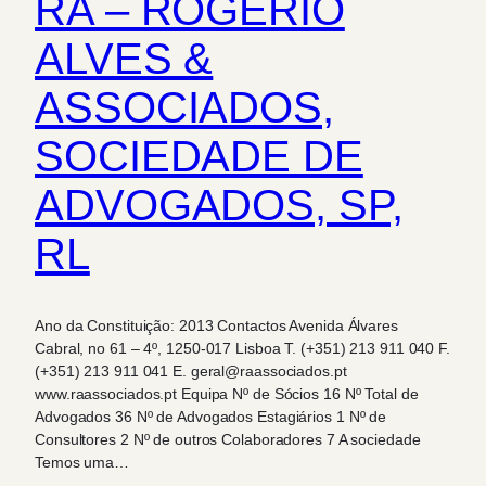
RA – ROGÉRIO
ALVES &
ASSOCIADOS,
SOCIEDADE DE
ADVOGADOS, SP,
RL
Ano da Constituição: 2013 Contactos Avenida Álvares
Cabral, no 61 – 4º, 1250-017 Lisboa T. (+351) 213 911 040 F.
(+351) 213 911 041 E. geral@raassociados.pt
www.raassociados.pt Equipa Nº de Sócios 16 Nº Total de
Advogados 36 Nº de Advogados Estagiários 1 Nº de
Consultores 2 Nº de outros Colaboradores 7 A sociedade
Temos uma…