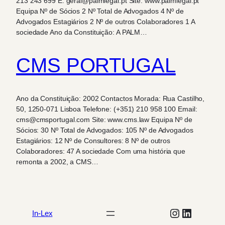
213 243 699 E. geral@palmlegal.pt Site: www.palmlegal.pt
Equipa Nº de Sócios 2 Nº Total de Advogados 4 Nº de
Advogados Estagiários 2 Nº de outros Colaboradores 1 A
sociedade Ano da Constituição: A PALM…
CMS PORTUGAL
Ano da Constituição: 2002 Contactos Morada: Rua Castilho,
50, 1250-071 Lisboa Telefone: (+351) 210 958 100 Email:
cms@cmsportugal.com Site: www.cms.law Equipa Nº de
Sócios: 30 Nº Total de Advogados: 105 Nº de Advogados
Estagiários: 12 Nº de Consultores: 8 Nº de outros
Colaboradores: 47 A sociedade Com uma história que
remonta a 2002, a CMS…
Instagram
LinkedIn
In-Lex