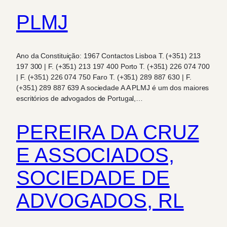
PLMJ
Ano da Constituição: 1967 Contactos Lisboa T. (+351) 213
197 300 | F. (+351) 213 197 400 Porto T. (+351) 226 074 700
| F. (+351) 226 074 750 Faro T. (+351) 289 887 630 | F.
(+351) 289 887 639 A sociedade A A PLMJ é um dos maiores
escritórios de advogados de Portugal,…
PEREIRA DA CRUZ
E ASSOCIADOS,
SOCIEDADE DE
ADVOGADOS, RL