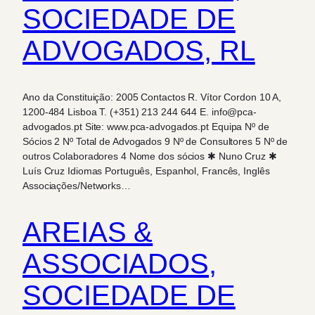
SOCIEDADE DE
ADVOGADOS, RL
Ano da Constituição: 2005 Contactos R. Vítor Cordon 10 A,
1200-484 Lisboa T. (+351) 213 244 644 E. info@pca-
advogados.pt Site: www.pca-advogados.pt Equipa Nº de
Sócios 2 Nº Total de Advogados 9 Nº de Consultores 5 Nº de
outros Colaboradores 4 Nome dos sócios ✱ Nuno Cruz ✱
Luís Cruz Idiomas Português, Espanhol, Francês, Inglês
Associações/Networks…
AREIAS &
ASSOCIADOS,
SOCIEDADE DE