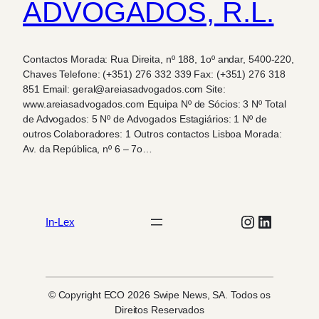
ADVOGADOS, R.L.
Contactos Morada: Rua Direita, nº 188, 1oº andar, 5400-220,
Chaves Telefone: (+351) 276 332 339 Fax: (+351) 276 318
851 Email: geral@areiasadvogados.com Site:
www.areiasadvogados.com Equipa Nº de Sócios: 3 Nº Total
de Advogados: 5 Nº de Advogados Estagiários: 1 Nº de
outros Colaboradores: 1 Outros contactos Lisboa Morada:
Av. da República, nº 6 – 7o…
Instagram
LinkedIn
In-Lex
© Copyright ECO 2026 Swipe News, SA. Todos os
Direitos Reservados