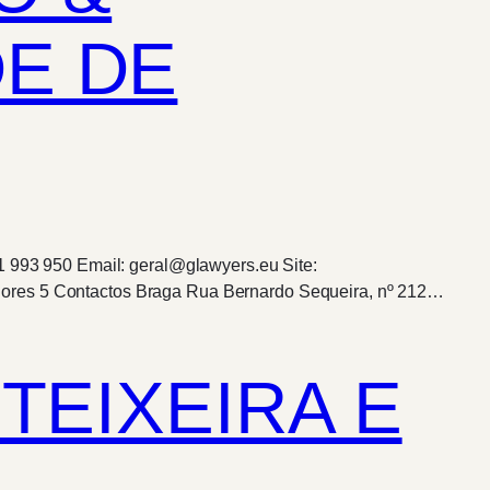
E DE
11 993 950 Email: geral@glawyers.eu Site:
dores 5 Contactos Braga Rua Bernardo Sequeira, nº 212…
TEIXEIRA E