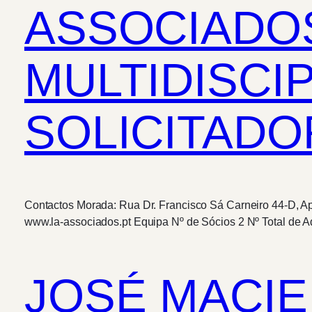
ASSOCIADO
MULTIDISCI
SOLICITADO
Contactos Morada: Rua Dr. Francisco Sá Carneiro 44-D, Ap
www.la-associados.pt Equipa Nº de Sócios 2 Nº Total de A
JOSÉ MACIE