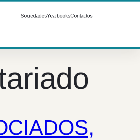
Sociedades
Yearbooks
Contactos
tariado
SOCIADOS,