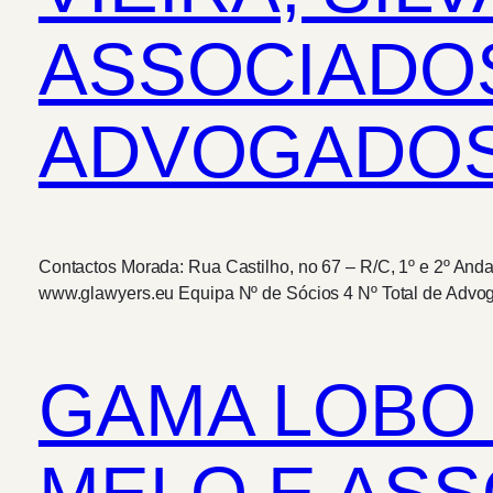
ASSOCIADOS
ADVOGADOS, 
Contactos Morada: Rua Castilho, no 67 – R/C, 1º e 2º Anda
www.glawyers.eu Equipa Nº de Sócios 4 Nº Total de Advo
GAMA LOBO X
MELO E AS