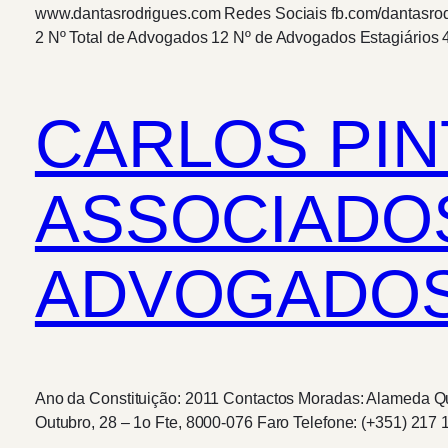
www.dantasrodrigues.com Redes Sociais fb.com/dantasro
2 Nº Total de Advogados 12 Nº de Advogados Estagiários 
CARLOS PIN
ASSOCIADOS
ADVOGADOS,
Ano da Constituição: 2011 Contactos Moradas: Alameda Qu
Outubro, 28 – 1o Fte, 8000-076 Faro Telefone: (+351) 217