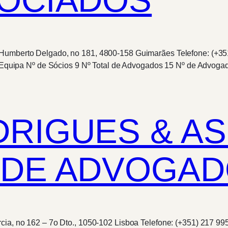
 Humberto Delgado, no 181, 4800-158 Guimarães Telefone: (+35
pa Nº de Sócios 9 Nº Total de Advogados 15 Nº de Advogados
DRIGUES & A
 DE ADVOGAD
cia, no 162 – 7o Dto., 1050-102 Lisboa Telefone: (+351) 217 9