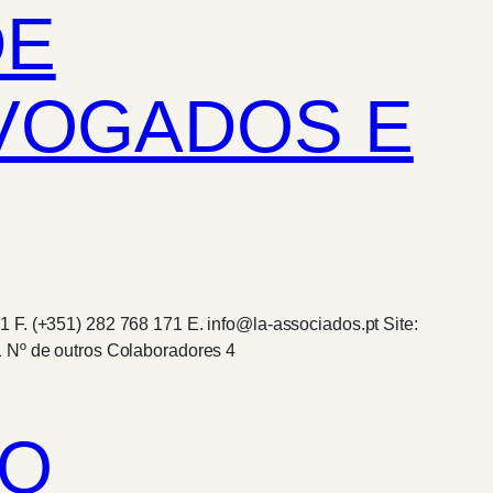
DE
DVOGADOS E
 F. (+351) 282 768 171 E. info@la-associados.pt Site:
 1 Nº de outros Colaboradores 4
RO