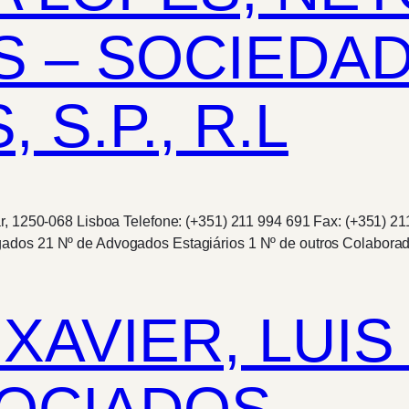
 – SOCIEDAD
S.P., R.L
r, 1250-068 Lisboa Telefone: (+351) 211 994 691 Fax: (+351) 2
gados 21 Nº de Advogados Estagiários 1 Nº de outros Colabora
AVIER, LUIS 
SOCIADOS