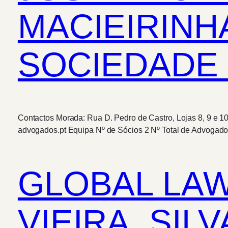
MACIEIRINH
SOCIEDADE 
Contactos Morada: Rua D. Pedro de Castro, Lojas 8, 9 e 1
advogados.pt Equipa Nº de Sócios 2 Nº Total de Advogados
GLOBAL LAW
VIEIRA, SIL