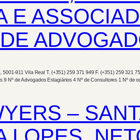
A E ASSOCIA
DE ADVOGADO
0, 5001-911 Vila Real T. (+351) 259 371 949 F. (+351) 259 32
 9 Nº de Advogados Estagiários 4 Nº de Consultores 1 Nº de ou
YERS – SANT
VA LOPES, NET