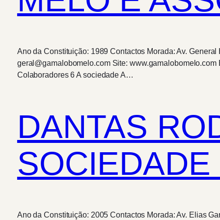
Ano da Constituição: 1989 Contactos Morada: Av. General
geral@gamalobomelo.com Site: www.gamalobomelo.com Equi
Colaboradores 6 A sociedade A…
DANTAS RO
SOCIEDADE
Ano da Constituição: 2005 Contactos Morada: Av. Elias Gar