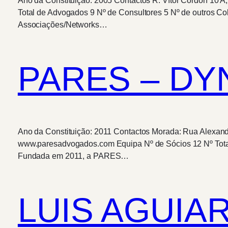
Ano da Constituição: 2005 Contactos R. Vítor Cordon 10 A
Total de Advogados 9 Nº de Consultores 5 Nº de outros C
Associações/Networks…
PARES – DY
Ano da Constituição: 2011 Contactos Morada: Rua Alexand
www.paresadvogados.com Equipa Nº de Sócios 12 Nº Total
Fundada em 2011, a PARES…
LUIS AGUIAR