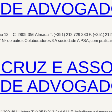
DE ADVOGADO
no 13 – C, 2805-356 Almada T. (+351) 212 729 380 F. (+351) 2
 7 Nº de outros Colaboradores 3 A sociedade A PSA, com prati
 CRUZ E ASS
 DE ADVOGAD