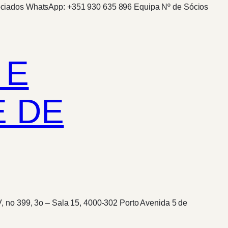
ociados WhatsApp: +351 930 635 896 Equipa Nº de Sócios
 E
E DE
 no 399, 3o – Sala 15, 4000-302 Porto Avenida 5 de