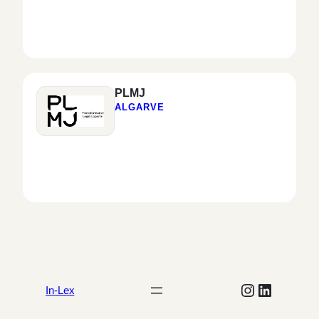
PLMJ
ALGARVE
Instagram
LinkedIn
In-Lex