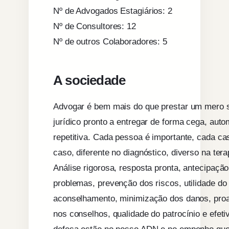
Nº de Advogados Estagiários: 2
Nº de Consultores: 12
Nº de outros Colaboradores: 5
A sociedade
Advogar é bem mais do que prestar um mero 
jurídico pronto a entregar de forma cega, auto
repetitiva. Cada pessoa é importante, cada c
caso, diferente no diagnóstico, diverso na tera
Análise rigorosa, resposta pronta, antecipaçã
problemas, prevenção dos riscos, utilidade do
aconselhamento, minimização dos danos, proa
nos conselhos, qualidade do patrocínio e efeti
defesa estão no nosso ADN e no empenho qu