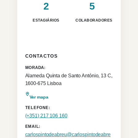
2
5
ESTAGIÁRIOS
COLABORADORES
CONTACTOS
MORADA:
Alameda Quinta de Santo António, 13 C,
1600-675 Lisboa
Ver mapa
TELEFONE:
(+351) 217 106 160
EMAIL:
carlospintodeabreu@carlospintodeabre