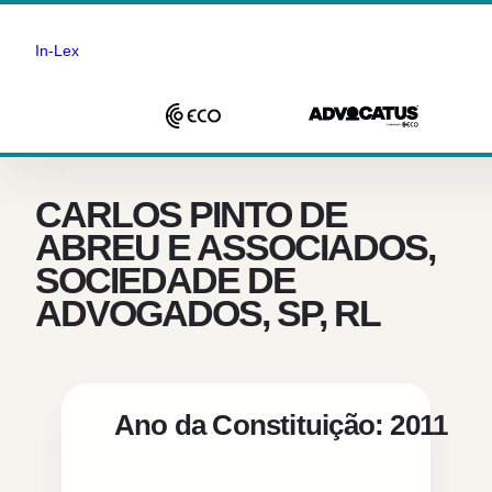
In-Lex
Saltar
para
o
CARLOS PINTO DE
conteúdo
ABREU E ASSOCIADOS,
SOCIEDADE DE
ADVOGADOS, SP, RL
Ano da Constituição: 2011