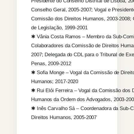
Presidente do Conselho Distrital de Lisboa, 2
Conselho Geral, 2005-2007; Vogal e President
Comissão dos Direitos Humanos, 2003-2008;
de Legislação, 1999-2001
✱ Vânia Costa Ramos – Membro da Sub-Com
Colaboradores da Comissão de Direitos Huma
2007; Delegada do CDL para o Tribunal de Ex
Penas, 2009-2012
✱ Sofia Monge – Vogal da Comissão de Direit
Humanos; 2017-2020
✱ Rui Elói Ferreira – Vogal da Comissão dos D
Humanos da Ordem dos Advogados, 2003-20
✱ Inês Carvalho Sá – Coordenadora da Sub-
Direitos Humanos, 2005-2007