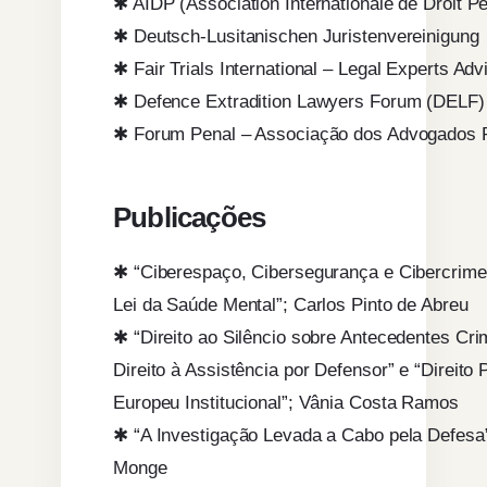
✱ AIDP (Association Internationale de Droit P
✱ Deutsch-Lusitanischen Juristenvereinigung
✱ Fair Trials International – Legal Experts Adv
✱ Defence Extradition Lawyers Forum (DELF)
✱ Forum Penal – Associação dos Advogados P
Publicações
✱ “Ciberespaço, Cibersegurança e Cibercrime
Lei da Saúde Mental”; Carlos Pinto de Abreu
✱ “Direito ao Silêncio sobre Antecedentes Cri
Direito à Assistência por Defensor” e “Direito 
Europeu Institucional”; Vânia Costa Ramos
✱ “A Investigação Levada a Cabo pela Defesa”
Monge