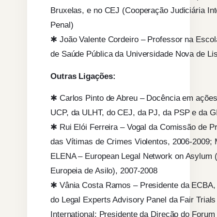
Bruxelas, e no CEJ (Cooperação Judiciária Int
Penal)
✱ João Valente Cordeiro – Professor na Escol
de Saúde Pública da Universidade Nova de Li
Outras Ligações:
✱ Carlos Pinto de Abreu – Docência em ações
UCP, da ULHT, do CEJ, da PJ, da PSP e da 
✱ Rui Elói Ferreira – Vogal da Comissão de P
das Vítimas de Crimes Violentos, 2006-2009;
ELENA – European Legal Network on Asylum 
Europeia de Asilo), 2007-2008
✱ Vânia Costa Ramos – Presidente da ECBA
do Legal Experts Advisory Panel da Fair Trials
International; Presidente da Direção do Forum