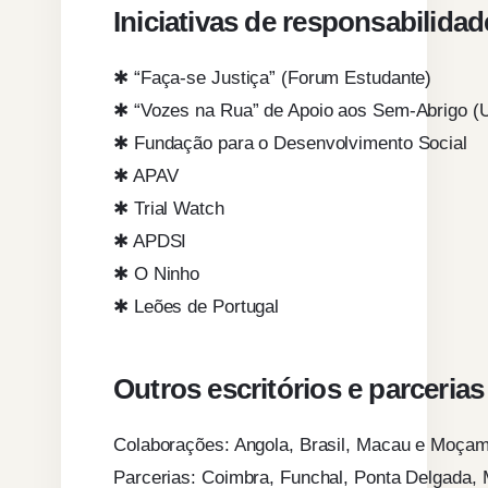
Iniciativas de responsabilidad
✱ “Faça-se Justiça” (Forum Estudante)
✱ “Vozes na Rua” de Apoio aos Sem-Abrigo (
✱ Fundação para o Desenvolvimento Social
✱ APAV
✱ Trial Watch
✱ APDSI
✱ O Ninho
✱ Leões de Portugal
Outros escritórios e parcerias
Colaborações: Angola, Brasil, Macau e Moça
Parcerias: Coimbra, Funchal, Ponta Delgada, 