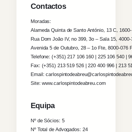
Contactos
Moradas:
Alameda Quinta de Santo António, 13 C, 1600
Rua Dom João IV, no 399, 3o – Sala 15, 4000-
Avenida 5 de Outubro, 28 – 1o Fte, 8000-076 
Telefone: (+351) 217 106 160 | 225 106 540 | 
Fax: (+351) 213 519 526 | 220 400 996 | 213 5
Email: carlospintodeabreu@carlospintodeabr
Site: www.carlospintodeabreu.com
Equipa
Nº de Sócios: 5
Nº Total de Advogados: 24