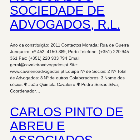
SOCIEDADE DE
ADVOGADOS, R.L.
Ano da constituição: 2011 Contactos Morada: Rua de Guerra
Junqueiro, nº 452, 4150-389, Porto Telefone: (+351) 220 945
361 Fax: (+351) 220 933 794 Email:
geral@cavaleiroadvogados.pt Site:
www.cavaleiroadvogados.pt Equipa Nº de Sócios: 2 Nº Total
de Advogados: 8 Nº de outros Colaboradores: 3 Nome dos
sócios ✱ João Quintela Cavaleiro ✱ Pedro Seixas Silva,
Coordenador…
CARLOS PINTO DE
ABREU E
ASSOCIADOS,