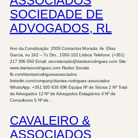
ASSOCIADOS
SOCIEDADE DE
ADVOGADOS, RL
Ano da Constituição: 2005 Contactos Morada: Av. Elias
Garcia, no 162 – 7o Dto., 1050-102 Lisboa Telefone: (+351)
217 995 050 Email: secretariado@dantasrodrigues.com Site:
www.dantasrodrigues.com Redes Sociais
fb.com/dantasrodriguesassociados
linkedin.com/company/dantas-rodrigues-associados
WhatsApp: +351 930 635 896 Equipa Nº de Sócios 2 Nº Total
de Advogados 12 Nº de Advogados Estagiários 4 Nº de
Consultores 5 Nº de…
CAVALEIRO &
ASSOCIADOS