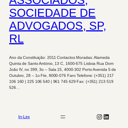
SOCIEDADE DE
ADVOGADOS, SP,
RL
Ano da Constituição: 2011 Contactos Moradas: Alameda
Quinta de Santo António, 13 C, 1600-675 Lisboa Rua Dom
João IV, no 399, 3o – Sala 15, 4000-302 Porto Avenida 5 de
Outubro, 28 – 1o Fte, 8000-076 Faro Telefone: (+351) 217
106 160 | 225 106 540 | 961 745 629 Fax: (+351) 213 519
526…
Instagram
LinkedIn
In-Lex