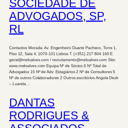
SOCIEDADE DE
ADVOGADOS, SP,
RL
Contactos Morada: Av. Engenheiro Duarte Pacheco, Torre 1,
Piso 12, Sala 4, 1070-101 Lisboa T. (+351) 217 804 160 E.
geral@meloalves.com / recrutamento@meloalves.com Site:
www.meloalves.com Equipa Nº de Sócios 6 Nº Total de
Advogados 15 Nº de Adv. Estagiários 2 Nº de Consultores 5
Nº de outros Colaboradores 2 Outros escritórios Angola Desk
– Luanda…
DANTAS
RODRIGUES &