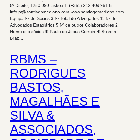
5º Direito, 1250-090 Lisboa T. (+351) 212 409 961 E.
info.pt@santiagomediano.com www.santiagomediano.com
Equipa Nº de Sócios 3 Nº Total de Advogados 11 Nº de
Advogados Estagiários 5 Nº de outros Colaboradores 2
Nome dos sócios ✱ Paulo de Jesus Correia ✱ Susana
Braz…
RBMS –
RODRIGUES
BASTOS,
MAGALHÃES E
SILVA &
ASSOCIADOS,