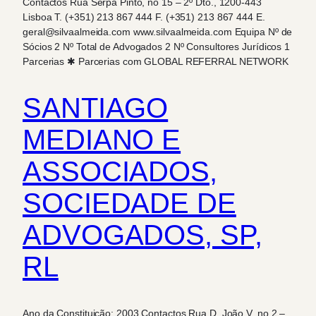
Contactos Rua Serpa Pinto, no 15 – 2º Dto., 1200-443
Lisboa T. (+351) 213 867 444 F. (+351) 213 867 444 E.
geral@silvaalmeida.com www.silvaalmeida.com Equipa Nº de
Sócios 2 Nº Total de Advogados 2 Nº Consultores Jurídicos 1
Parcerias ✱ Parcerias com GLOBAL REFERRAL NETWORK
SANTIAGO
MEDIANO E
ASSOCIADOS,
SOCIEDADE DE
ADVOGADOS, SP,
RL
Ano da Constituição: 2003 Contactos Rua D. João V, no 2 –