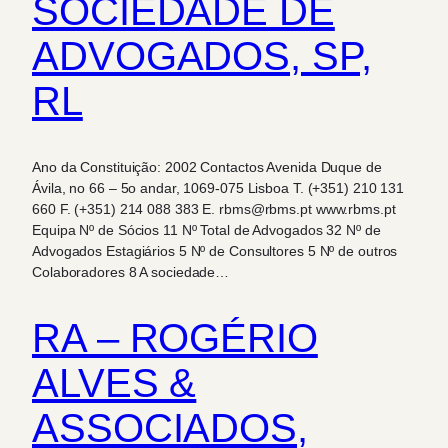
SOCIEDADE DE
ADVOGADOS, SP,
RL
Ano da Constituição: 2002 Contactos Avenida Duque de
Ávila, no 66 – 5o andar, 1069-075 Lisboa T. (+351) 210 131
660 F. (+351) 214 088 383 E. rbms@rbms.pt www.rbms.pt
Equipa Nº de Sócios 11 Nº Total de Advogados 32 Nº de
Advogados Estagiários 5 Nº de Consultores 5 Nº de outros
Colaboradores 8 A sociedade…
RA – ROGÉRIO
ALVES &
ASSOCIADOS,