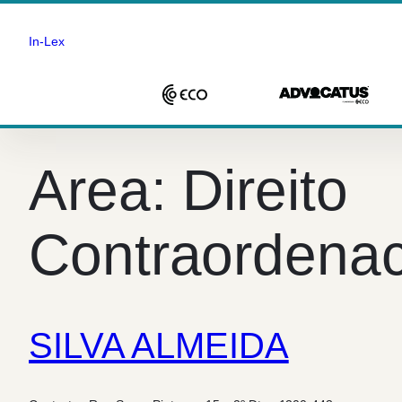
In-Lex
Saltar
para
Area:
Direito
o
conteúdo
Contraordenac
SILVA ALMEIDA