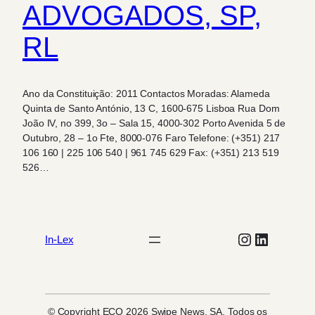
ADVOGADOS, SP,
RL
Ano da Constituição: 2011 Contactos Moradas: Alameda
Quinta de Santo António, 13 C, 1600-675 Lisboa Rua Dom
João IV, no 399, 3o – Sala 15, 4000-302 Porto Avenida 5 de
Outubro, 28 – 1o Fte, 8000-076 Faro Telefone: (+351) 217
106 160 | 225 106 540 | 961 745 629 Fax: (+351) 213 519
526…
Instagram
LinkedIn
In-Lex
© Copyright ECO 2026 Swipe News, SA. Todos os