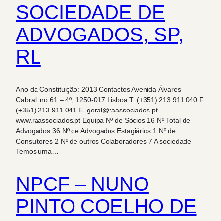
SOCIEDADE DE
ADVOGADOS, SP,
RL
Ano da Constituição: 2013 Contactos Avenida Álvares
Cabral, no 61 – 4º, 1250-017 Lisboa T. (+351) 213 911 040 F.
(+351) 213 911 041 E. geral@raassociados.pt
www.raassociados.pt Equipa Nº de Sócios 16 Nº Total de
Advogados 36 Nº de Advogados Estagiários 1 Nº de
Consultores 2 Nº de outros Colaboradores 7 A sociedade
Temos uma…
NPCF – NUNO
PINTO COELHO DE