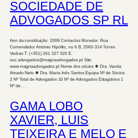
SOCIEDADE DE
ADVOGADOS SP RL
Ano da constituição: 2006 Contactos Morador: Rua
Comendador António Hipólito, no 6 B, 2560-314 Torres
Vedras T. (+351) 261 327 320 E.
soc.advogados@magnaadvogados.pt Site:
www.magnaadvogados.pt Nome dos sócios ✱ Dra. Vanda
Amado Neto ✱ Dra. Maria Inês Santos Equipa Nº de Sócios
2 Nº Total de Advogados 10 Nº de Advogados Estagiários 1
Nº de…
GAMA LOBO
XAVIER, LUIS
TEIXEIRA E MELO E