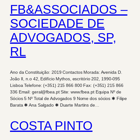
FB&ASSOCIADOS –
SOCIEDADE DE
ADVOGADOS, SP,
RL
Ano da Constituição: 2019 Contactos Morada: Avenida D.
João II, n.o 42, Edifício Mythos, escritório 202, 1990-095
Lisboa Telefone: (+351) 215 866 800 Fax: (+351) 215 866
336 Email: geral@fbea.pt Site: www.fbea.pt Equipa Nº de
Sócios 5 Nº Total de Advogados 9 Nome dos sócios ✱ Filipe
Barata ✱ Ana Salgado ✱ Duarte Martins de…
COSTA PINTO