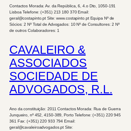
Contactos Morada: Av. da República, 6, 4.o Dto, 1050-191
Lisboa Telefone: (+351) 213 180 370 Email:
geral@costapinto.pt Site: www.costapinto.pt Equipa Nº de
Sócios: 2 Nº Total de Advogados: 10 Nº de Consultores: 2 Nº
de outros Colaboradores: 1
CAVALEIRO &
ASSOCIADOS
SOCIEDADE DE
ADVOGADOS, R.L.
Ano da constituição: 2011 Contactos Morada: Rua de Guerra
Junqueiro, nº 452, 4150-389, Porto Telefone: (+351) 220 945
361 Fax: (+351) 220 933 794 Email:
geral@cavaleiroadvogados.pt Site: