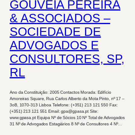
GOUVEIA PEREIRA
& ASSOCIADOS –
SOCIEDADE DE
ADVOGADOS E
CONSULTORES, SP,
RL
Ano da Constituição: 2005 Contactos Morada: Edifício
Amoreiras Square, Rua Carlos Alberto da Mota Pinto, nº 17 –
3oB, 1070-313 Lisboa Telefone: (+351) 213 121 550 Fax:
(+351) 213 121 551 Email: gpa@gpasa.pt Site:
www.gpasa.pt Equipa Nº de Sócios 10 Nº Total de Advogados
31 Nº de Advogados Estagiários 8 Nº de Consultores 4 Nº…