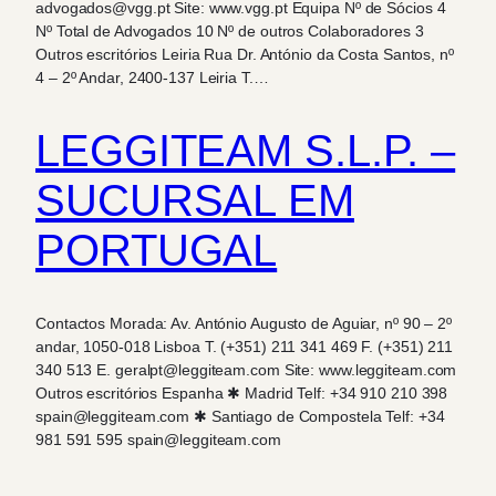
advogados@vgg.pt Site: www.vgg.pt Equipa Nº de Sócios 4
Nº Total de Advogados 10 Nº de outros Colaboradores 3
Outros escritórios Leiria Rua Dr. António da Costa Santos, nº
4 – 2º Andar, 2400-137 Leiria T.…
LEGGITEAM S.L.P. –
SUCURSAL EM
PORTUGAL
Contactos Morada: Av. António Augusto de Aguiar, nº 90 – 2º
andar, 1050-018 Lisboa T. (+351) 211 341 469 F. (+351) 211
340 513 E. geralpt@leggiteam.com Site: www.leggiteam.com
Outros escritórios Espanha ✱ Madrid Telf: +34 910 210 398
spain@leggiteam.com ✱ Santiago de Compostela Telf: +34
981 591 595 spain@leggiteam.com