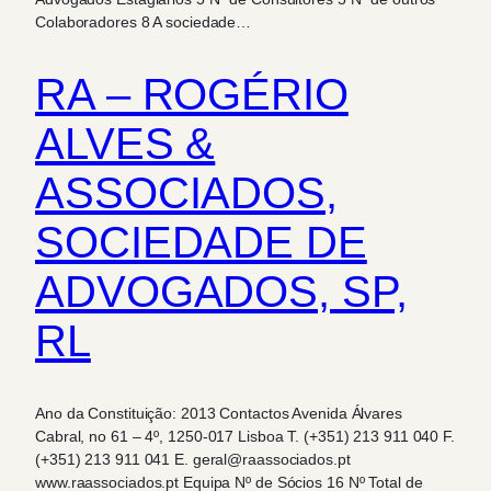
Colaboradores 8 A sociedade…
RA – ROGÉRIO
ALVES &
ASSOCIADOS,
SOCIEDADE DE
ADVOGADOS, SP,
RL
Ano da Constituição: 2013 Contactos Avenida Álvares
Cabral, no 61 – 4º, 1250-017 Lisboa T. (+351) 213 911 040 F.
(+351) 213 911 041 E. geral@raassociados.pt
www.raassociados.pt Equipa Nº de Sócios 16 Nº Total de