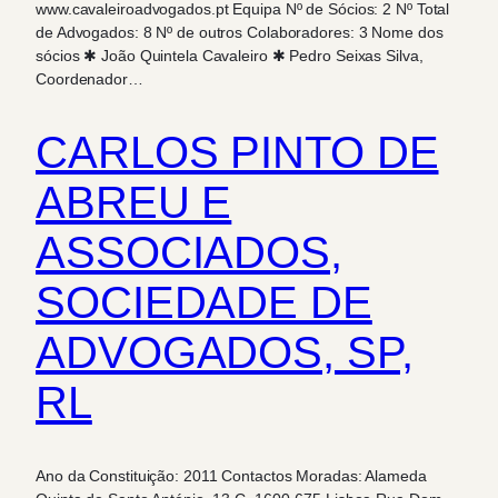
www.cavaleiroadvogados.pt Equipa Nº de Sócios: 2 Nº Total
de Advogados: 8 Nº de outros Colaboradores: 3 Nome dos
sócios ✱ João Quintela Cavaleiro ✱ Pedro Seixas Silva,
Coordenador…
CARLOS PINTO DE
ABREU E
ASSOCIADOS,
SOCIEDADE DE
ADVOGADOS, SP,
RL
Ano da Constituição: 2011 Contactos Moradas: Alameda