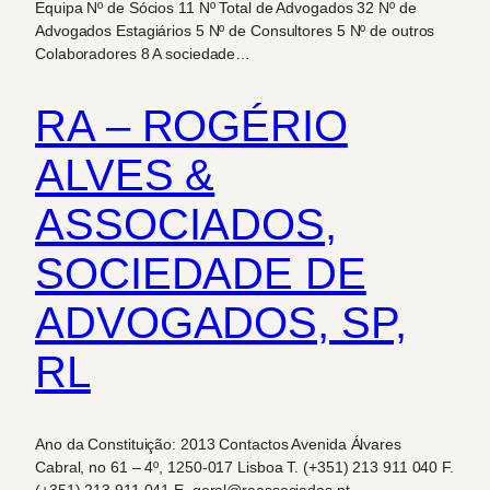
Equipa Nº de Sócios 11 Nº Total de Advogados 32 Nº de
Advogados Estagiários 5 Nº de Consultores 5 Nº de outros
Colaboradores 8 A sociedade…
RA – ROGÉRIO
ALVES &
ASSOCIADOS,
SOCIEDADE DE
ADVOGADOS, SP,
RL
Ano da Constituição: 2013 Contactos Avenida Álvares
Cabral, no 61 – 4º, 1250-017 Lisboa T. (+351) 213 911 040 F.