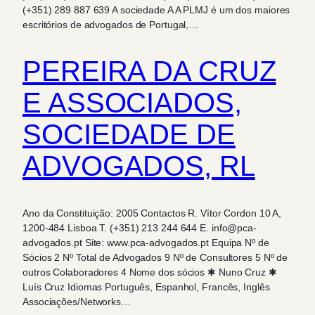
(+351) 289 887 639 A sociedade A A PLMJ é um dos maiores
escritórios de advogados de Portugal,…
PEREIRA DA CRUZ
E ASSOCIADOS,
SOCIEDADE DE
ADVOGADOS, RL
Ano da Constituição: 2005 Contactos R. Vítor Cordon 10 A,
1200-484 Lisboa T. (+351) 213 244 644 E. info@pca-
advogados.pt Site: www.pca-advogados.pt Equipa Nº de
Sócios 2 Nº Total de Advogados 9 Nº de Consultores 5 Nº de
outros Colaboradores 4 Nome dos sócios ✱ Nuno Cruz ✱
Luís Cruz Idiomas Português, Espanhol, Francês, Inglês
Associações/Networks…