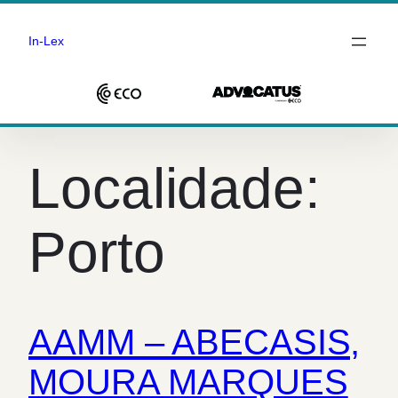
In-Lex
Saltar
para
Localidade:
o
conteúdo
Porto
AAMM – ABECASIS,
MOURA MARQUES