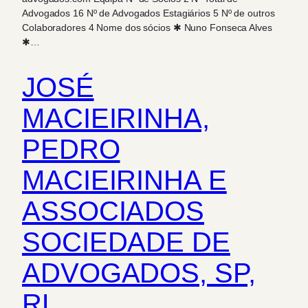
Advogados 16 Nº de Advogados Estagiários 5 Nº de outros
Colaboradores 4 Nome dos sócios ✱ Nuno Fonseca Alves
✱…
JOSÉ
MACIEIRINHA,
PEDRO
MACIEIRINHA E
ASSOCIADOS
SOCIEDADE DE
ADVOGADOS, SP,
RL