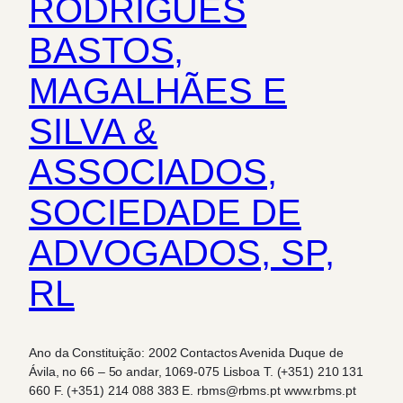
RODRIGUES
BASTOS,
MAGALHÃES E
SILVA &
ASSOCIADOS,
SOCIEDADE DE
ADVOGADOS, SP,
RL
Ano da Constituição: 2002 Contactos Avenida Duque de
Ávila, no 66 – 5o andar, 1069-075 Lisboa T. (+351) 210 131
660 F. (+351) 214 088 383 E. rbms@rbms.pt www.rbms.pt