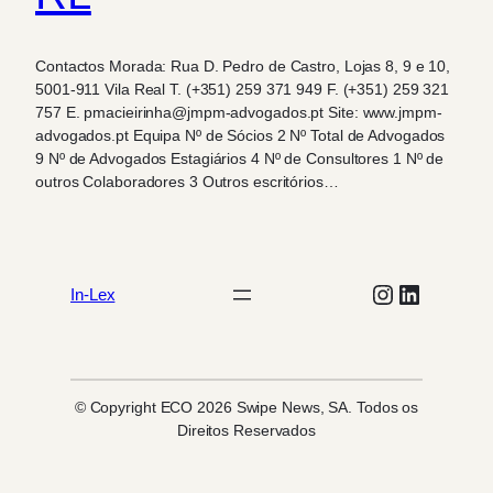
Contactos Morada: Rua D. Pedro de Castro, Lojas 8, 9 e 10,
5001-911 Vila Real T. (+351) 259 371 949 F. (+351) 259 321
757 E. pmacieirinha@jmpm-advogados.pt Site: www.jmpm-
advogados.pt Equipa Nº de Sócios 2 Nº Total de Advogados
9 Nº de Advogados Estagiários 4 Nº de Consultores 1 Nº de
outros Colaboradores 3 Outros escritórios…
Instagram
LinkedIn
In-Lex
© Copyright ECO 2026 Swipe News, SA. Todos os
Direitos Reservados