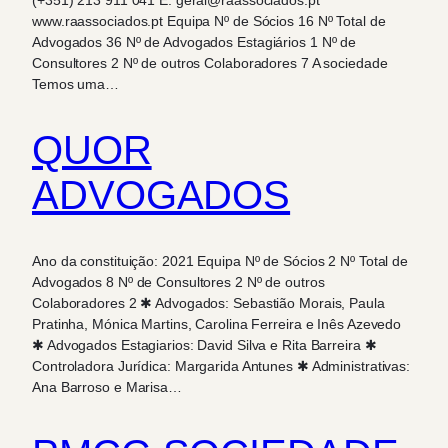
(+351) 213 911 041 E. geral@raassociados.pt
www.raassociados.pt Equipa Nº de Sócios 16 Nº Total de
Advogados 36 Nº de Advogados Estagiários 1 Nº de
Consultores 2 Nº de outros Colaboradores 7 A sociedade
Temos uma…
QUOR
ADVOGADOS
Ano da constituição: 2021 Equipa Nº de Sócios 2 Nº Total de
Advogados 8 Nº de Consultores 2 Nº de outros
Colaboradores 2 ✱ Advogados: Sebastião Morais, Paula
Pratinha, Mónica Martins, Carolina Ferreira e Inês Azevedo
✱ Advogados Estagiarios: David Silva e Rita Barreira ✱
Controladora Jurídica: Margarida Antunes ✱ Administrativas:
Ana Barroso e Marisa…