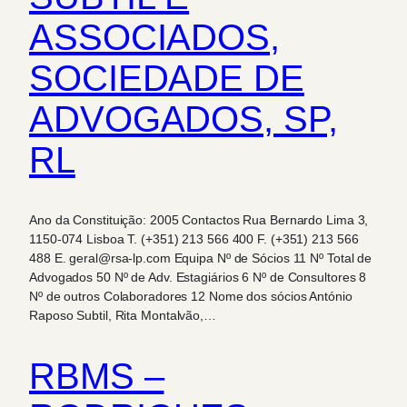
ASSOCIADOS,
SOCIEDADE DE
ADVOGADOS, SP,
RL
Ano da Constituição: 2005 Contactos Rua Bernardo Lima 3,
1150-074 Lisboa T. (+351) 213 566 400 F. (+351) 213 566
488 E. geral@rsa-lp.com Equipa Nº de Sócios 11 Nº Total de
Advogados 50 Nº de Adv. Estagiários 6 Nº de Consultores 8
Nº de outros Colaboradores 12 Nome dos sócios António
Raposo Subtil, Rita Montalvão,…
RBMS –