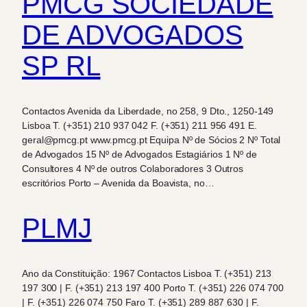
PMCG SOCIEDADE
DE ADVOGADOS
SP RL
Contactos Avenida da Liberdade, no 258, 9 Dto., 1250-149
Lisboa T. (+351) 210 937 042 F. (+351) 211 956 491 E.
geral@pmcg.pt www.pmcg.pt Equipa Nº de Sócios 2 Nº Total
de Advogados 15 Nº de Advogados Estagiários 1 Nº de
Consultores 4 Nº de outros Colaboradores 3 Outros
escritórios Porto – Avenida da Boavista, no…
PLMJ
Ano da Constituição: 1967 Contactos Lisboa T. (+351) 213
197 300 | F. (+351) 213 197 400 Porto T. (+351) 226 074 700
| F. (+351) 226 074 750 Faro T. (+351) 289 887 630 | F.