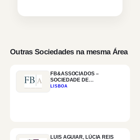
Outras Sociedades na mesma Área
FB&ASSOCIADOS –
SOCIEDADE DE
ADVOGADOS, SP, RL
LISBOA
LUIS AGUIAR, LÚCIA REIS