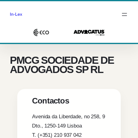
In-Lex
Saltar
para
o
PMCG SOCIEDADE DE
conteúdo
ADVOGADOS SP RL
Contactos
Avenida da Liberdade, no 258, 9
Dto., 1250-149 Lisboa
T. (+351) 210 937 042