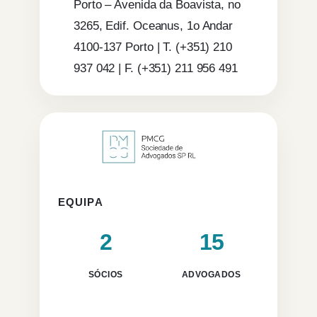
Porto – Avenida da Boavista, no
3265, Edif. Oceanus, 1o Andar
4100-137 Porto | T. (+351) 210
937 042 | F. (+351) 211 956 491
EQUIPA
2
15
SÓCIOS
ADVOGADOS