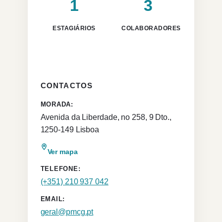
1
3
ESTAGIÁRIOS
COLABORADORES
CONTACTOS
MORADA:
Avenida da Liberdade, no 258, 9 Dto.,
1250-149 Lisboa
Ver mapa
TELEFONE:
(+351) 210 937 042
EMAIL:
geral@pmcg.pt