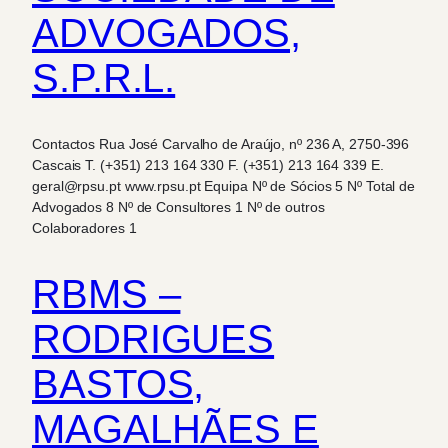
ADVOGADOS,
S.P.R.L.
Contactos Rua José Carvalho de Araújo, nº 236 A, 2750-396
Cascais T. (+351) 213 164 330 F. (+351) 213 164 339 E.
geral@rpsu.pt www.rpsu.pt Equipa Nº de Sócios 5 Nº Total de
Advogados 8 Nº de Consultores 1 Nº de outros
Colaboradores 1
RBMS –
RODRIGUES
BASTOS,
MAGALHÃES E