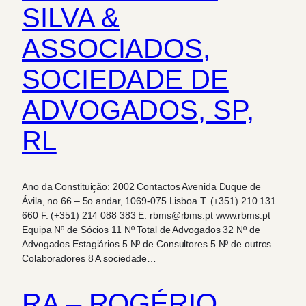
SILVA &
ASSOCIADOS,
SOCIEDADE DE
ADVOGADOS, SP,
RL
Ano da Constituição: 2002 Contactos Avenida Duque de
Ávila, no 66 – 5o andar, 1069-075 Lisboa T. (+351) 210 131
660 F. (+351) 214 088 383 E. rbms@rbms.pt www.rbms.pt
Equipa Nº de Sócios 11 Nº Total de Advogados 32 Nº de
Advogados Estagiários 5 Nº de Consultores 5 Nº de outros
Colaboradores 8 A sociedade…
RA – ROGÉRIO