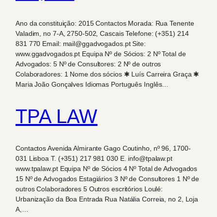
Ano da constituição: 2015 Contactos Morada: Rua Tenente
Valadim, no 7-A, 2750-502, Cascais Telefone: (+351) 214
831 770 Email: mail@ggadvogados.pt Site:
www.ggadvogados.pt Equipa Nº de Sócios: 2 Nº Total de
Advogados: 5 Nº de Consultores: 2 Nº de outros
Colaboradores: 1 Nome dos sócios ✱ Luís Carreira Graça ✱
Maria João Gonçalves Idiomas Português Inglês…
TPA LAW
Contactos Avenida Almirante Gago Coutinho, nº 96, 1700-
031 Lisboa T. (+351) 217 981 030 E. info@tpalaw.pt
www.tpalaw.pt Equipa Nº de Sócios 4 Nº Total de Advogados
15 Nº de Advogados Estagiários 3 Nº de Consultores 1 Nº de
outros Colaboradores 5 Outros escritórios Loulé:
Urbanização da Boa Entrada Rua Natália Correia, no 2, Loja
A,…