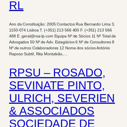
RL
Ano da Constituição: 2005 Contactos Rua Bernardo Lima 3,
1150-074 Lisboa T. (+351) 213 566 400 F. (+351) 213 566
488 E. geral@rsa-lp.com Equipa Nº de Sócios 11 Nº Total de
Advogados 50 Nº de Adv. Estagiários 6 Nº de Consultores 8
Nº de outros Colaboradores 12 Nome dos sócios António
Raposo Subtil, Rita Montalvão,…
RPSU – ROSADO,
SEVINATE PINTO,
ULRICH, SEVERIEN
& ASSOCIADOS
SOCIEDADE DE