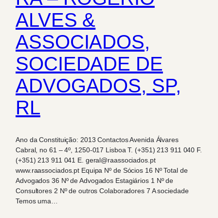
ALVES &
ASSOCIADOS,
SOCIEDADE DE
ADVOGADOS, SP,
RL
Ano da Constituição: 2013 Contactos Avenida Álvares
Cabral, no 61 – 4º, 1250-017 Lisboa T. (+351) 213 911 040 F.
(+351) 213 911 041 E. geral@raassociados.pt
www.raassociados.pt Equipa Nº de Sócios 16 Nº Total de
Advogados 36 Nº de Advogados Estagiários 1 Nº de
Consultores 2 Nº de outros Colaboradores 7 A sociedade
Temos uma…