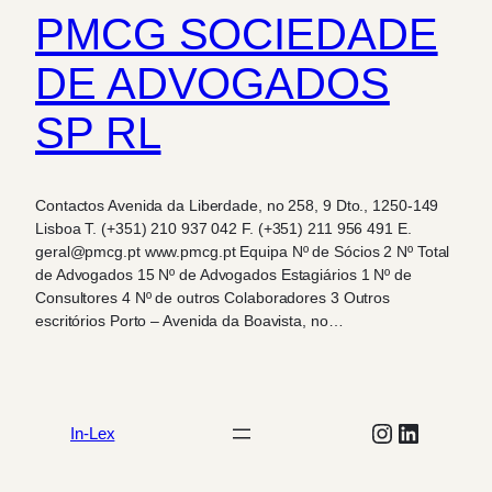
PMCG SOCIEDADE
DE ADVOGADOS
SP RL
Contactos Avenida da Liberdade, no 258, 9 Dto., 1250-149
Lisboa T. (+351) 210 937 042 F. (+351) 211 956 491 E.
geral@pmcg.pt www.pmcg.pt Equipa Nº de Sócios 2 Nº Total
de Advogados 15 Nº de Advogados Estagiários 1 Nº de
Consultores 4 Nº de outros Colaboradores 3 Outros
escritórios Porto – Avenida da Boavista, no…
Instagram
LinkedIn
In-Lex