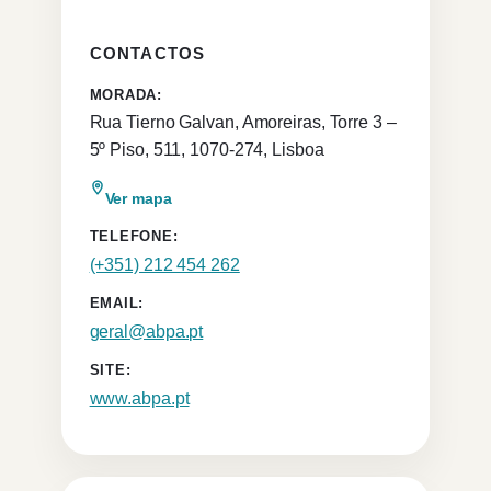
CONTACTOS
MORADA:
Rua Tierno Galvan, Amoreiras, Torre 3 –
5º Piso, 511, 1070-274, Lisboa
Ver mapa
TELEFONE:
(+351) 212 454 262
EMAIL:
geral@abpa.pt
SITE:
www.abpa.pt