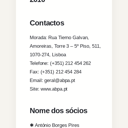
Contactos
Morada: Rua Tierno Galvan,
Amoreiras, Torre 3 – 5º Piso, 511,
1070-274, Lisboa
Telefone: (+351) 212 454 262
Fax: (+351) 212 454 284
Email: geral@abpa.pt
Site: www.abpa.pt
Nome dos sócios
✱ António Borges Pires