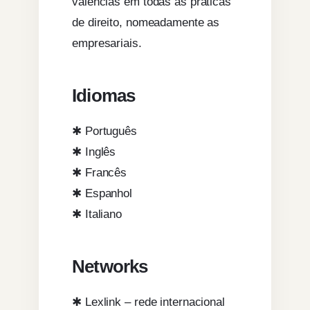
valências em todas as práticas
de direito, nomeadamente as
empresariais.
Idiomas
✱ Português
✱ Inglês
✱ Francês
✱ Espanhol
✱ Italiano
Networks
✱ Lexlink – rede internacional