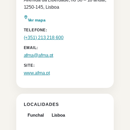
1250-145, Lisboa
Ver mapa
TELEFONE:
(+351) 213 218 600
EMAIL:
afma@afma.pt
SITE:
www.afma.pt
LOCALIDADES
Funchal
Lisboa