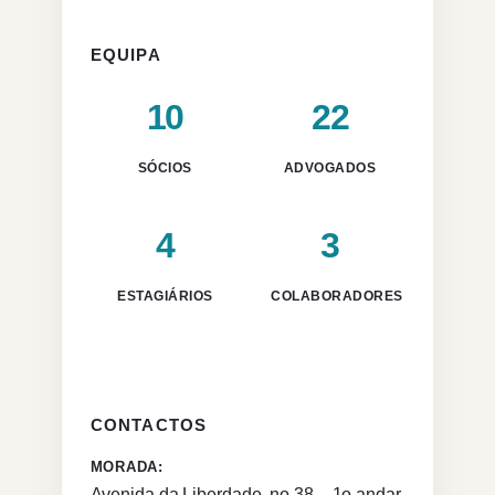
EQUIPA
10
22
SÓCIOS
ADVOGADOS
4
3
ESTAGIÁRIOS
COLABORADORES
CONTACTOS
MORADA:
Avenida da Liberdade, no 38 – 1o andar,