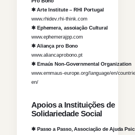
Pro Bono
✱ Arte Institute – RHI Portugal
www.rhidev.rhi-think.com
✱ Ephemera, assoiação Cultural
www.ephemerajpp.com
✱ Aliança pro Bono
www.aliancaprobono.pt
✱ Emaús Non-Governmental Organization
www.emmaus-europe.org/language/en/countrie
en/
Apoios a Instituições de
Solidariedade Social
✱ Passo a Passo, Associação de Ajuda Psic