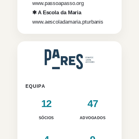
www.passoapasso.org
✱ A Escola da Maria
www.aescoladamaria.pturbanis
EQUIPA
12
47
SÓCIOS
ADVOGADOS