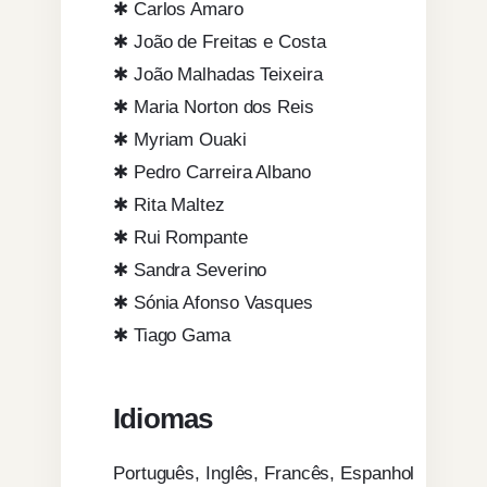
✱ Carlos Amaro
✱ João de Freitas e Costa
✱ João Malhadas Teixeira
✱ Maria Norton dos Reis
✱ Myriam Ouaki
✱ Pedro Carreira Albano
✱ Rita Maltez
✱ Rui Rompante
✱ Sandra Severino
✱ Sónia Afonso Vasques
✱ Tiago Gama
Idiomas
Português, Inglês, Francês, Espanhol