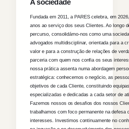
A sociedade
Fundada em 2011, a PARES celebra, em 2026,
anos ao serviço dos seus Clientes. Ao longo d
percurso, consolidámo-nos como uma socied
advogados multidisciplinar, orientada para a c
valor e para a construção de relações de verd
parceria com quem nos confia os seus interes
nossa prática assenta numa abordagem perso
estratégica: conhecemos o negócio, as pesso
objetivos de cada Cliente, constituindo equipa
especializadas e dedicadas a cada setor de at
Fazemos nossos os desafios dos nossos Clie
trabalhamos com foco permanente na defesa 
interesses. Investimos continuamente no con
na inovação e no desenvolvimento dos nosso