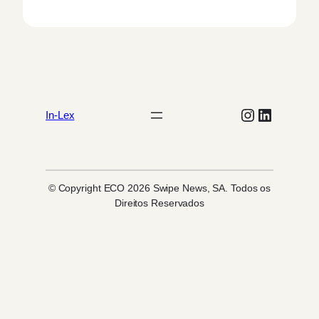
Instagram
LinkedIn
In-Lex
© Copyright ECO 2026 Swipe News, SA. Todos os
Direitos Reservados