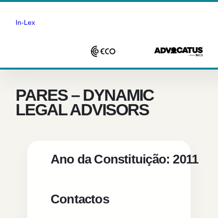
In-Lex
Saltar
para
o
PARES – DYNAMIC
conteúdo
LEGAL ADVISORS
Ano da Constituição: 2011
Contactos