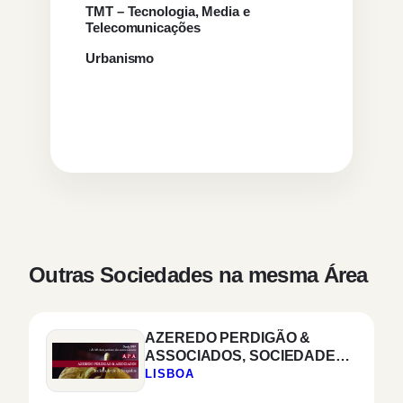
TMT – Tecnologia, Media e
Telecomunicações
Urbanismo
Outras Sociedades na mesma Área
AZEREDO PERDIGÃO &
ASSOCIADOS, SOCIEDADE
DE ADVOGADOS, SP RL
LISBOA