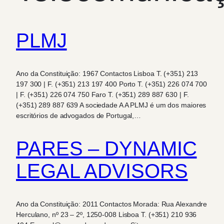
PLMJ
Ano da Constituição: 1967 Contactos Lisboa T. (+351) 213
197 300 | F. (+351) 213 197 400 Porto T. (+351) 226 074 700
| F. (+351) 226 074 750 Faro T. (+351) 289 887 630 | F.
(+351) 289 887 639 A sociedade A A PLMJ é um dos maiores
escritórios de advogados de Portugal,…
PARES – DYNAMIC
LEGAL ADVISORS
Ano da Constituição: 2011 Contactos Morada: Rua Alexandre
Herculano, nº 23 – 2º, 1250-008 Lisboa T. (+351) 210 936