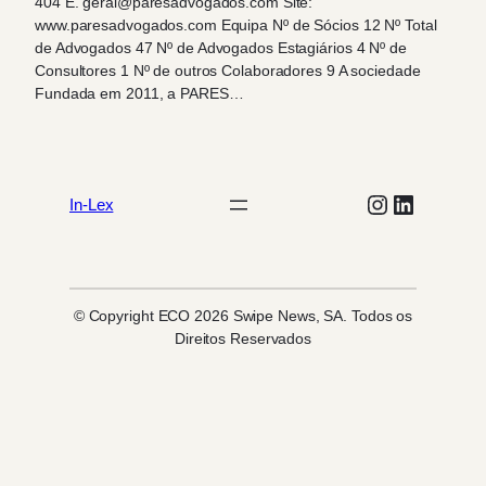
404 E. geral@paresadvogados.com Site:
www.paresadvogados.com Equipa Nº de Sócios 12 Nº Total
de Advogados 47 Nº de Advogados Estagiários 4 Nº de
Consultores 1 Nº de outros Colaboradores 9 A sociedade
Fundada em 2011, a PARES…
Instagram
LinkedIn
In-Lex
© Copyright ECO 2026 Swipe News, SA. Todos os
Direitos Reservados