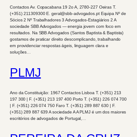
Contactos Av. Copacabana 19 2o A, 2780-227 Oeiras T.
(+351) 211309300 E. geral@sbb-advogados.pt Equipa Nº de
Sócios 2 Nº Trabalhadores 3 Advogados-Estagiários 2 A
sociedade SBB Advogados — energia jovem com foco em
resultados. Na SBB Advogados (Santos Baptista & Baptista)
gostamos de praticar direito descomplicando, trabalhando
em providenciar respostas ágeis, linguagem clara e
soluções…
PLMJ
Ano da Constituição: 1967 Contactos Lisboa T. (+351) 213
197 300 | F. (+351) 213 197 400 Porto T. (+351) 226 074 700
| F. (+351) 226 074 750 Faro T. (+351) 289 887 630 | F.
(+351) 289 887 639 A sociedade A A PLMJ é um dos maiores
escritórios de advogados de Portugal,…