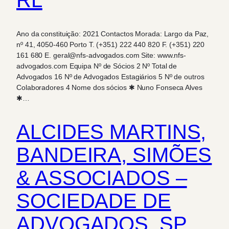
RL
Ano da constituição: 2021 Contactos Morada: Largo da Paz,
nº 41, 4050-460 Porto T. (+351) 222 440 820 F. (+351) 220
161 680 E. geral@nfs-advogados.com Site: www.nfs-
advogados.com Equipa Nº de Sócios 2 Nº Total de
Advogados 16 Nº de Advogados Estagiários 5 Nº de outros
Colaboradores 4 Nome dos sócios ✱ Nuno Fonseca Alves
✱…
ALCIDES MARTINS,
BANDEIRA, SIMÕES
& ASSOCIADOS –
SOCIEDADE DE
ADVOGADOS, SP,