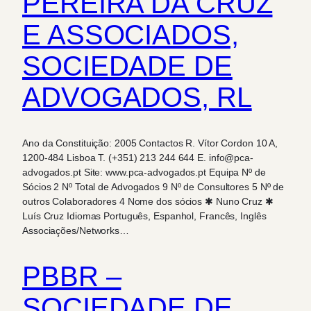
PEREIRA DA CRUZ
E ASSOCIADOS,
SOCIEDADE DE
ADVOGADOS, RL
Ano da Constituição: 2005 Contactos R. Vítor Cordon 10 A,
1200-484 Lisboa T. (+351) 213 244 644 E. info@pca-
advogados.pt Site: www.pca-advogados.pt Equipa Nº de
Sócios 2 Nº Total de Advogados 9 Nº de Consultores 5 Nº de
outros Colaboradores 4 Nome dos sócios ✱ Nuno Cruz ✱
Luís Cruz Idiomas Português, Espanhol, Francês, Inglês
Associações/Networks…
PBBR –
SOCIEDADE DE