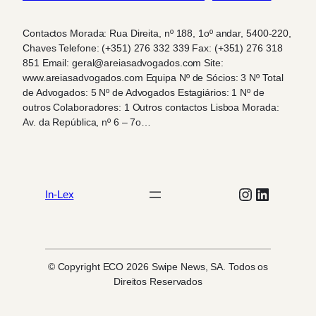
Contactos Morada: Rua Direita, nº 188, 1oº andar, 5400-220,
Chaves Telefone: (+351) 276 332 339 Fax: (+351) 276 318
851 Email: geral@areiasadvogados.com Site:
www.areiasadvogados.com Equipa Nº de Sócios: 3 Nº Total
de Advogados: 5 Nº de Advogados Estagiários: 1 Nº de
outros Colaboradores: 1 Outros contactos Lisboa Morada:
Av. da República, nº 6 – 7o…
Instagram
LinkedIn
In-Lex
© Copyright ECO 2026 Swipe News, SA. Todos os
Direitos Reservados