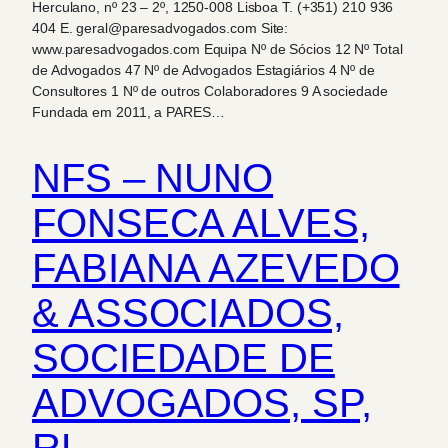
Herculano, nº 23 – 2º, 1250-008 Lisboa T. (+351) 210 936
404 E. geral@paresadvogados.com Site:
www.paresadvogados.com Equipa Nº de Sócios 12 Nº Total
de Advogados 47 Nº de Advogados Estagiários 4 Nº de
Consultores 1 Nº de outros Colaboradores 9 A sociedade
Fundada em 2011, a PARES…
NFS – NUNO
FONSECA ALVES,
FABIANA AZEVEDO
& ASSOCIADOS,
SOCIEDADE DE
ADVOGADOS, SP,