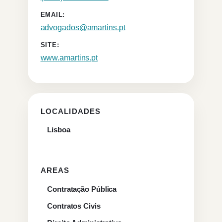
EMAIL:
advogados@amartins.pt
SITE:
www.amartins.pt
LOCALIDADES
Lisboa
AREAS
Contratação Pública
Contratos Civis