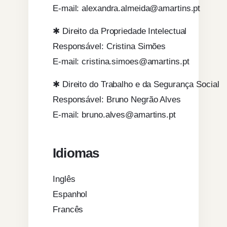
E-mail: alexandra.almeida@amartins.pt
✱ Direito da Propriedade Intelectual
Responsável: Cristina Simões
E-mail: cristina.simoes@amartins.pt
✱ Direito do Trabalho e da Segurança Social
Responsável: Bruno Negrão Alves
E-mail: bruno.alves@amartins.pt
Idiomas
Inglês
Espanhol
Francês