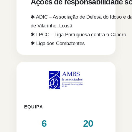
Ações de responsabilidade so
✱ ADIC – Associação de Defesa do Idoso e da
de Vilarinho, Lousã
✱ LPCC – Liga Portuguesa contra o Cancro
✱ Liga dos Combatentes
EQUIPA
6
20