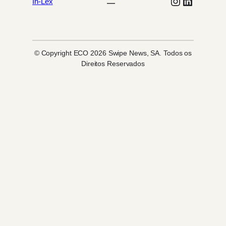
Instagram
LinkedIn
In-Lex
© Copyright ECO 2026 Swipe News, SA. Todos os
Direitos Reservados