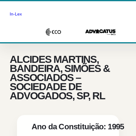
In-Lex
Saltar
para
o
ALCIDES MARTINS,
conteúdo
BANDEIRA, SIMÕES &
ASSOCIADOS –
SOCIEDADE DE
ADVOGADOS, SP, RL
Ano da Constituição: 1995