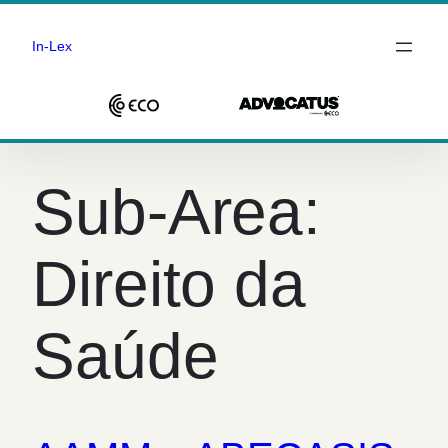
In-Lex
Saltar
para
Sub-Area:
o
conteúdo
Direito da
Saúde