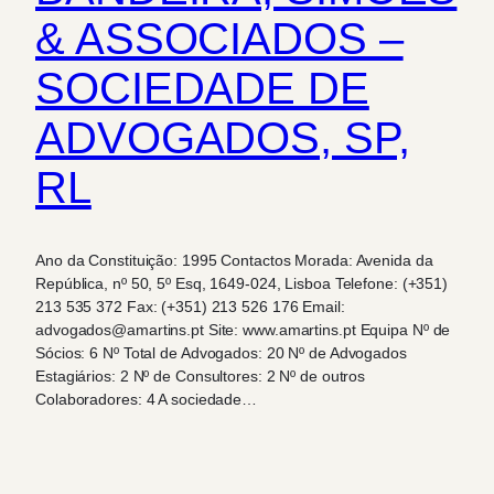
& ASSOCIADOS –
SOCIEDADE DE
ADVOGADOS, SP,
RL
Ano da Constituição: 1995 Contactos Morada: Avenida da
República, nº 50, 5º Esq, 1649-024, Lisboa Telefone: (+351)
213 535 372 Fax: (+351) 213 526 176 Email:
advogados@amartins.pt Site: www.amartins.pt Equipa Nº de
Sócios: 6 Nº Total de Advogados: 20 Nº de Advogados
Estagiários: 2 Nº de Consultores: 2 Nº de outros
Colaboradores: 4 A sociedade…