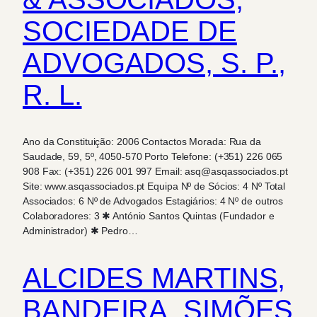
SOCIEDADE DE
ADVOGADOS, S. P.,
R. L.
Ano da Constituição: 2006 Contactos Morada: Rua da
Saudade, 59, 5º, 4050-570 Porto Telefone: (+351) 226 065
908 Fax: (+351) 226 001 997 Email: asq@asqassociados.pt
Site: www.asqassociados.pt Equipa Nº de Sócios: 4 Nº Total
Associados: 6 Nº de Advogados Estagiários: 4 Nº de outros
Colaboradores: 3 ✱ António Santos Quintas (Fundador e
Administrador) ✱ Pedro…
ALCIDES MARTINS,
BANDEIRA, SIMÕES