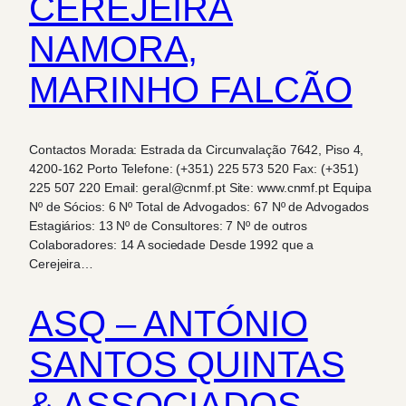
CEREJEIRA
NAMORA,
MARINHO FALCÃO
Contactos Morada: Estrada da Circunvalação 7642, Piso 4,
4200-162 Porto Telefone: (+351) 225 573 520 Fax: (+351)
225 507 220 Email: geral@cnmf.pt Site: www.cnmf.pt Equipa
Nº de Sócios: 6 Nº Total de Advogados: 67 Nº de Advogados
Estagiários: 13 Nº de Consultores: 7 Nº de outros
Colaboradores: 14 A sociedade Desde 1992 que a
Cerejeira…
ASQ – ANTÓNIO
SANTOS QUINTAS
& ASSOCIADOS,