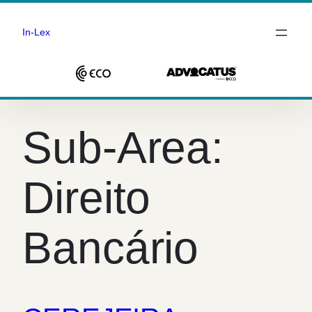
In-Lex
Saltar
para
Sub-Area:
o
conteúdo
Direito
Bancário