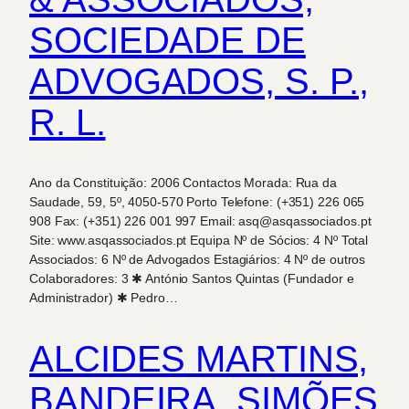
SOCIEDADE DE
ADVOGADOS, S. P.,
R. L.
Ano da Constituição: 2006 Contactos Morada: Rua da
Saudade, 59, 5º, 4050-570 Porto Telefone: (+351) 226 065
908 Fax: (+351) 226 001 997 Email: asq@asqassociados.pt
Site: www.asqassociados.pt Equipa Nº de Sócios: 4 Nº Total
Associados: 6 Nº de Advogados Estagiários: 4 Nº de outros
Colaboradores: 3 ✱ António Santos Quintas (Fundador e
Administrador) ✱ Pedro…
ALCIDES MARTINS,
BANDEIRA, SIMÕES