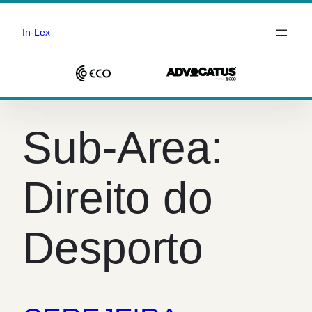
In-Lex
Saltar
para
Sub-Area:
o
conteúdo
Direito do
Desporto