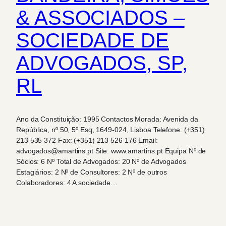
& ASSOCIADOS –
SOCIEDADE DE
ADVOGADOS, SP,
RL
Ano da Constituição: 1995 Contactos Morada: Avenida da
República, nº 50, 5º Esq, 1649-024, Lisboa Telefone: (+351)
213 535 372 Fax: (+351) 213 526 176 Email:
advogados@amartins.pt Site: www.amartins.pt Equipa Nº de
Sócios: 6 Nº Total de Advogados: 20 Nº de Advogados
Estagiários: 2 Nº de Consultores: 2 Nº de outros
Colaboradores: 4 A sociedade…