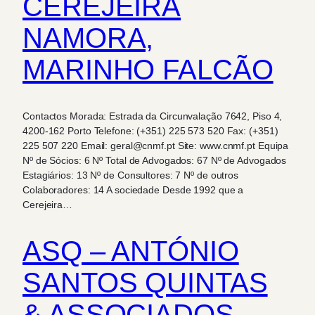
CEREJEIRA
NAMORA,
MARINHO FALCÃO
Contactos Morada: Estrada da Circunvalação 7642, Piso 4,
4200-162 Porto Telefone: (+351) 225 573 520 Fax: (+351)
225 507 220 Email: geral@cnmf.pt Site: www.cnmf.pt Equipa
Nº de Sócios: 6 Nº Total de Advogados: 67 Nº de Advogados
Estagiários: 13 Nº de Consultores: 7 Nº de outros
Colaboradores: 14 A sociedade Desde 1992 que a
Cerejeira…
ASQ – ANTÓNIO
SANTOS QUINTAS
& ASSOCIADOS,